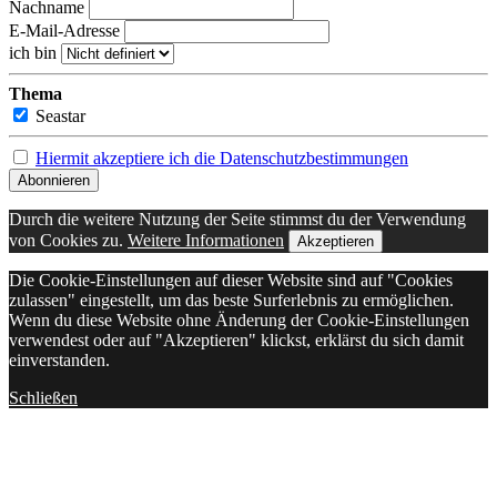
Nachname
E-Mail-Adresse
ich bin
Thema
Seastar
Hiermit akzeptiere ich die Datenschutzbestimmungen
Durch die weitere Nutzung der Seite stimmst du der Verwendung
von Cookies zu.
Weitere Informationen
Akzeptieren
Die Cookie-Einstellungen auf dieser Website sind auf "Cookies
zulassen" eingestellt, um das beste Surferlebnis zu ermöglichen.
Wenn du diese Website ohne Änderung der Cookie-Einstellungen
verwendest oder auf "Akzeptieren" klickst, erklärst du sich damit
einverstanden.
Schließen