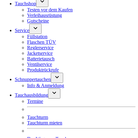
Tauchshop
Testen vor dem Kaufen
Verleihausrüstung
Gutscheine
Service
Füllstation
Flaschen TÜV
Reglerservice
Jacketservice
Batterietausch
Ventilservice
Produktrückrufe
Schnuppertauchen
Info & Anmeldung
Tauchausbildung
Termine
Tauchturm
Tauchturm mieten