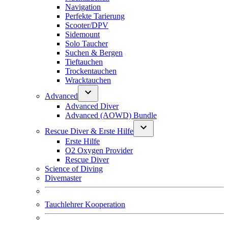
Navigation
Perfekte Tarierung
Scooter/DPV
Sidemount
Solo Taucher
Suchen & Bergen
Tieftauchen
Trockentauchen
Wracktauchen
Advanced
Advanced Diver
Advanced (AOWD) Bundle
Rescue Diver & Erste Hilfe
Erste Hilfe
O2 Oxygen Provider
Rescue Diver
Science of Diving
Divemaster
Tauchlehrer Kooperation