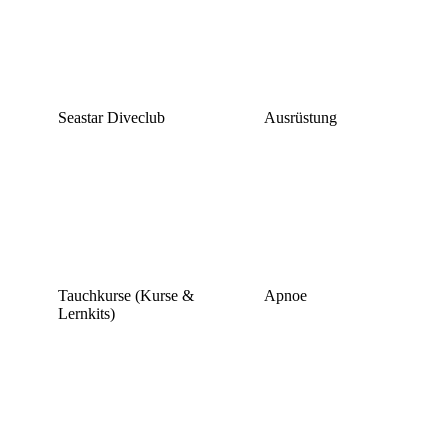
Seastar Diveclub
Ausrüstung
Tauchkurse (Kurse &
Apnoe
Lernkits)