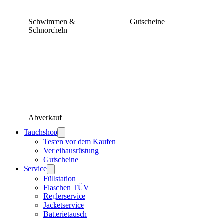
Schwimmen &
Gutscheine
Schnorcheln
Abverkauf
Tauchshop
Testen vor dem Kaufen
Verleihausrüstung
Gutscheine
Service
Füllstation
Flaschen TÜV
Reglerservice
Jacketservice
Batterietausch