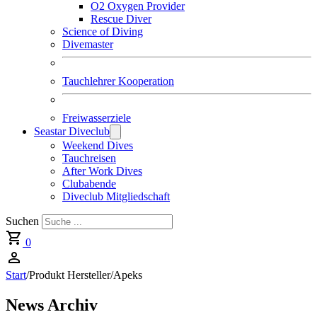
O2 Oxygen Provider
Rescue Diver
Science of Diving
Divemaster
Tauchlehrer Kooperation
Freiwasserziele
Seastar Diveclub
Weekend Dives
Tauchreisen
After Work Dives
Clubabende
Diveclub Mitgliedschaft
Suchen
0
Start
/
Produkt Hersteller
/
Apeks
News Archiv