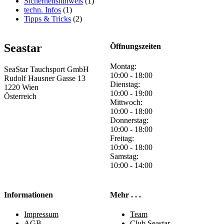
Sicherheitshinweis
(1)
techn. Infos
(1)
Tipps & Tricks
(2)
Seastar
Öffnungszeiten
Montag:
SeaStar Tauchsport GmbH
10:00 - 18:00
Rudolf Hausner Gasse 13
Dienstag:
1220 Wien
10:00 - 19:00
Österreich
Mittwoch:
10:00 - 18:00
Donnerstag:
10:00 - 18:00
Freitag:
10:00 - 18:00
Samstag:
10:00 - 14:00
Informationen
Mehr . . .
Impressum
Team
AGB
Club Seastar