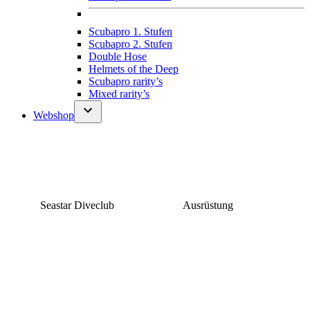
Scubapro 1. Stufen
Scubapro 2. Stufen
Double Hose
Helmets of the Deep
Scubapro rarity’s
Mixed rarity’s
Webshop
Seastar Diveclub
Ausrüstung