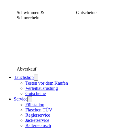
Schwimmen &
Gutscheine
Schnorcheln
Abverkauf
Tauchshop
Testen vor dem Kaufen
Verleihausrüstung
Gutscheine
Service
Füllstation
Flaschen TÜV
Reglerservice
Jacketservice
Batterietausch