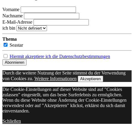
Vorname
Nachname
E-Mail-Adresse
ich bin
Thema
Seastar
Hiermit akzeptiere ich die Datenschutzbestimmungen
Durch die weitere Nutzung der Seite stimmst du der Verwendung
von Cookies zu.
Weitere Informationen
Akzeptieren
Die Cookie-Einstellungen auf dieser Website sind auf "Cookies
zulassen" eingestellt, um das beste Surferlebnis zu ermöglichen.
Wenn du diese Website ohne Änderung der Cookie-Einstellungen
verwendest oder auf "Akzeptieren" klickst, erklärst du sich damit
einverstanden.
Schließen