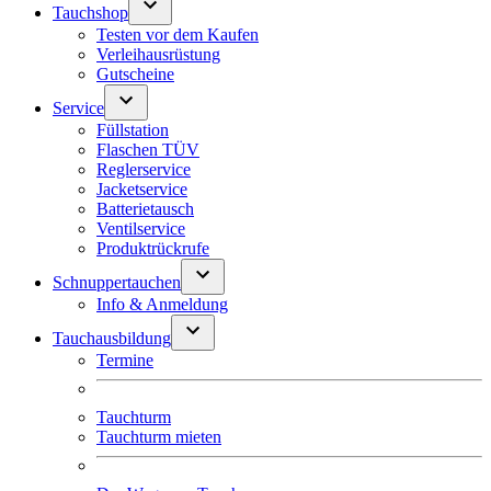
Tauchshop
Testen vor dem Kaufen
Verleihausrüstung
Gutscheine
Service
Füllstation
Flaschen TÜV
Reglerservice
Jacketservice
Batterietausch
Ventilservice
Produktrückrufe
Schnuppertauchen
Info & Anmeldung
Tauchausbildung
Termine
Tauchturm
Tauchturm mieten