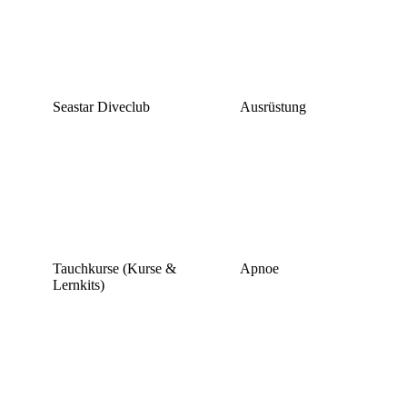
Seastar Diveclub
Ausrüstung
Tauchkurse (Kurse &
Apnoe
Lernkits)