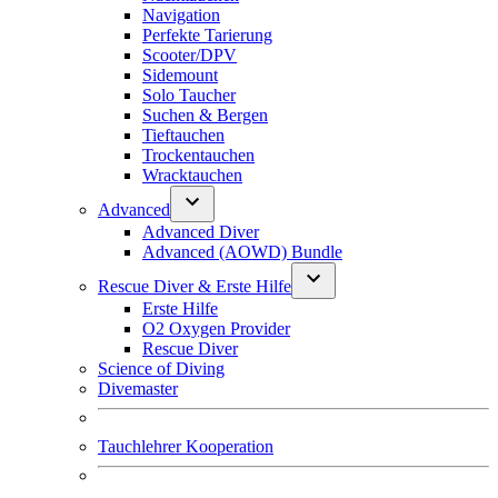
Navigation
Perfekte Tarierung
Scooter/DPV
Sidemount
Solo Taucher
Suchen & Bergen
Tieftauchen
Trockentauchen
Wracktauchen
Advanced
Advanced Diver
Advanced (AOWD) Bundle
Rescue Diver & Erste Hilfe
Erste Hilfe
O2 Oxygen Provider
Rescue Diver
Science of Diving
Divemaster
Tauchlehrer Kooperation