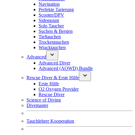
Navigation
Perfekte Tarierung
Scooter/DPV
Sidemount
Solo Taucher
Suchen & Bergen
Tieftauchen
Trockentauchen
Wracktauchen
Advanced
Advanced Diver
Advanced (AOWD) Bundle
Rescue Diver & Erste Hilfe
Erste Hilfe
O2 Oxygen Provider
Rescue Diver
Science of Diving
Divemaster
Tauchlehrer Kooperation