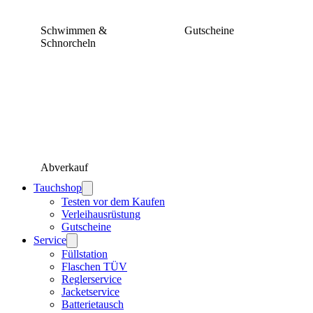
Schwimmen &
Gutscheine
Schnorcheln
Abverkauf
Tauchshop
Testen vor dem Kaufen
Verleihausrüstung
Gutscheine
Service
Füllstation
Flaschen TÜV
Reglerservice
Jacketservice
Batterietausch