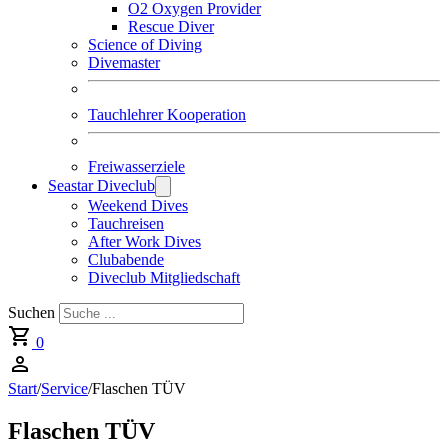
O2 Oxygen Provider
Rescue Diver
Science of Diving
Divemaster
Tauchlehrer Kooperation
Freiwasserziele
Seastar Diveclub
Weekend Dives
Tauchreisen
After Work Dives
Clubabende
Diveclub Mitgliedschaft
Suchen
0
Start
/
Service
/
Flaschen TÜV
Flaschen TÜV