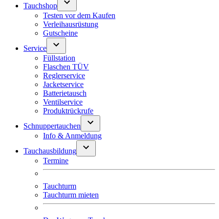
Tauchshop
Testen vor dem Kaufen
Verleihausrüstung
Gutscheine
Service
Füllstation
Flaschen TÜV
Reglerservice
Jacketservice
Batterietausch
Ventilservice
Produktrückrufe
Schnuppertauchen
Info & Anmeldung
Tauchausbildung
Termine
Tauchturm
Tauchturm mieten