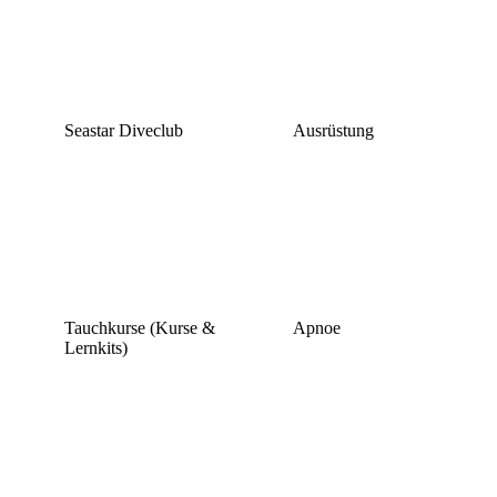
Seastar Diveclub
Ausrüstung
Tauchkurse (Kurse &
Apnoe
Lernkits)