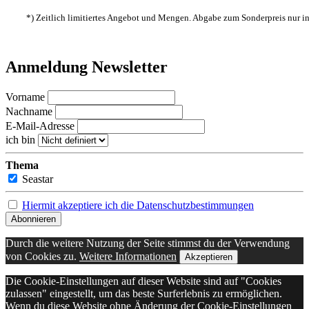
*) Zeitlich limitiertes Angebot und Mengen. Abgabe zum Sonderpreis nur 
Anmeldung Newsletter
Vorname
Nachname
E-Mail-Adresse
ich bin
Thema
Seastar
Hiermit akzeptiere ich die Datenschutzbestimmungen
Durch die weitere Nutzung der Seite stimmst du der Verwendung
von Cookies zu.
Weitere Informationen
Akzeptieren
Die Cookie-Einstellungen auf dieser Website sind auf "Cookies
zulassen" eingestellt, um das beste Surferlebnis zu ermöglichen.
Wenn du diese Website ohne Änderung der Cookie-Einstellungen