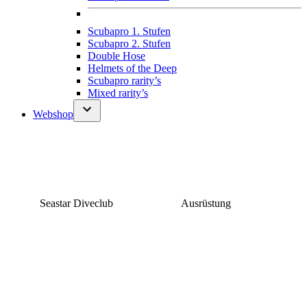
Scubapro 1. Stufen
Scubapro 2. Stufen
Double Hose
Helmets of the Deep
Scubapro rarity’s
Mixed rarity’s
Webshop
Seastar Diveclub
Ausrüstung