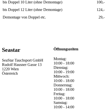
bis Doppel 10 Liter (ohne Demontage)
100,-
bis Doppel 12 Liter (ohne Demontage)
124,-
Demontage von Doppel etc.
29,-
Seastar
Öffnungszeiten
Montag:
SeaStar Tauchsport GmbH
10:00 - 18:00
Rudolf Hausner Gasse 13
Dienstag:
1220 Wien
10:00 - 19:00
Österreich
Mittwoch:
10:00 - 18:00
Donnerstag:
10:00 - 18:00
Freitag:
10:00 - 18:00
Samstag:
10:00 - 14:00