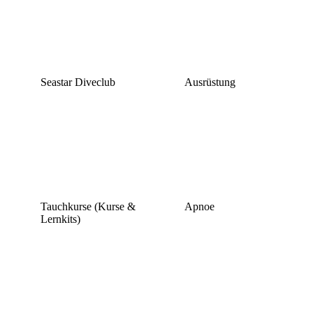
Seastar Diveclub
Ausrüstung
Tauchkurse (Kurse &
Apnoe
Lernkits)