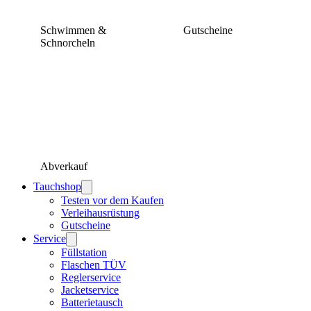
Schwimmen &
Gutscheine
Schnorcheln
Abverkauf
Tauchshop
Testen vor dem Kaufen
Verleihausrüstung
Gutscheine
Service
Füllstation
Flaschen TÜV
Reglerservice
Jacketservice
Batterietausch