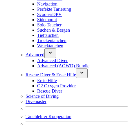
Navigation
Perfekte Tarierung
Scooter/DPV
Sidemount
Solo Taucher
Suchen & Bergen
Tieftauchen
Trockentauchen
Wracktauchen
Advanced
Advanced Diver
Advanced (AOWD) Bundle
Rescue Diver & Erste Hilfe
Erste Hilfe
O2 Oxygen Provider
Rescue Diver
Science of Diving
Divemaster
Tauchlehrer Kooperation