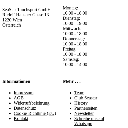
Montag:
SeaStar Tauchsport GmbH
10:00 - 18:00
Rudolf Hausner Gasse 13
Dienstag:
1220 Wien
10:00 - 19:00
Österreich
Mittwoch:
10:00 - 18:00
Donnerstag:
10:00 - 18:00
Freitag:
10:00 - 18:00
Samstag:
10:00 - 14:00
Informationen
Mehr . . .
Impressum
Team
AGB
Club Seastar
Widerrufsbelehrung
History
Datenschutz
Partnerseiten
Cookie-Richtlinie (EU)
Newsletter
Kontakt
Schreibe uns auf
Whatsapp