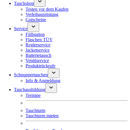
Tauchshop
Testen vor dem Kaufen
Verleihausrüstung
Gutscheine
Service
Füllstation
Flaschen TÜV
Reglerservice
Jacketservice
Batterietausch
Ventilservice
Produktrückrufe
Schnuppertauchen
Info & Anmeldung
Tauchausbildung
Termine
Tauchturm
Tauchturm mieten