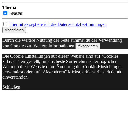
Thema
Seastar
Hiermit akzeptiere ich die Datenschutzbestimmungen
Durch die weitere Nutzung der Seite stimmst du der Verwendung
von Cookies zu.
Weitere Informationen
Akzeptieren
Die Cookie-Einstellungen auf dieser Website sind auf "Cookies
zulassen" eingestellt, um das beste Surferlebnis zu ermöglichen.
Wenn du diese Website ohne Änderung der Cookie-Einstellungen
verwendest oder auf "Akzeptieren" klickst, erklärst du sich damit
einverstanden.
Schließen