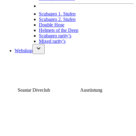
Scubapro 1. Stufen
Scubapro 2. Stufen
Double Hose
Helmets of the Deep
Scubapro rarity’s
Mixed rarity’s
Webshop
Seastar Diveclub
Ausrüstung