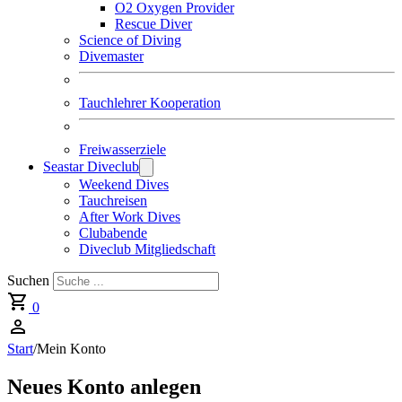
O2 Oxygen Provider
Rescue Diver
Science of Diving
Divemaster
Tauchlehrer Kooperation
Freiwasserziele
Seastar Diveclub
Weekend Dives
Tauchreisen
After Work Dives
Clubabende
Diveclub Mitgliedschaft
Suchen
0
Start
/
Mein Konto
Neues Konto anlegen