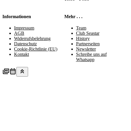
Informationen
Mehr . . .
Impressum
Team
AGB
Club Seastar
Widerrufsbelehrung
History
Datenschutz
Partnerseiten
Cookie-Richtlinie (EU)
Newsletter
Kontakt
Schreibe uns auf
Whatsapp