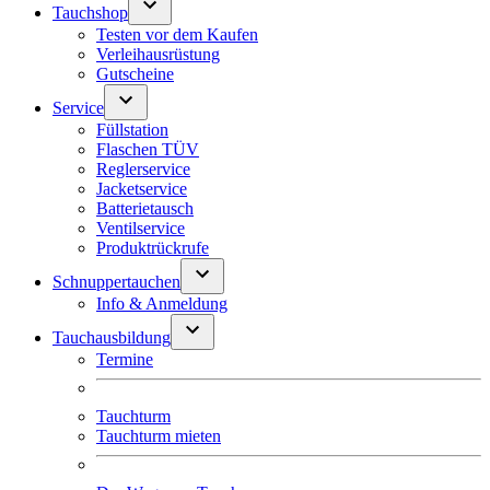
Tauchshop
Testen vor dem Kaufen
Verleihausrüstung
Gutscheine
Service
Füllstation
Flaschen TÜV
Reglerservice
Jacketservice
Batterietausch
Ventilservice
Produktrückrufe
Schnuppertauchen
Info & Anmeldung
Tauchausbildung
Termine
Tauchturm
Tauchturm mieten