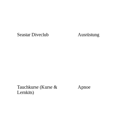
Seastar Diveclub
Ausrüstung
Tauchkurse (Kurse &
Apnoe
Lernkits)