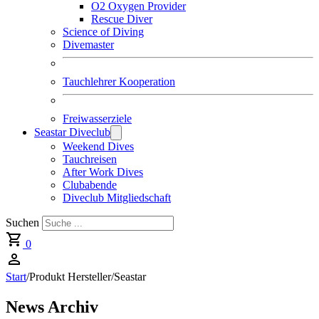
O2 Oxygen Provider
Rescue Diver
Science of Diving
Divemaster
Tauchlehrer Kooperation
Freiwasserziele
Seastar Diveclub
Weekend Dives
Tauchreisen
After Work Dives
Clubabende
Diveclub Mitgliedschaft
Suchen
0
Start
/
Produkt Hersteller
/
Seastar
News Archiv