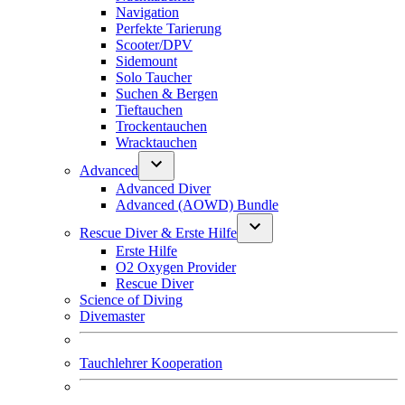
Navigation
Perfekte Tarierung
Scooter/DPV
Sidemount
Solo Taucher
Suchen & Bergen
Tieftauchen
Trockentauchen
Wracktauchen
Advanced
Advanced Diver
Advanced (AOWD) Bundle
Rescue Diver & Erste Hilfe
Erste Hilfe
O2 Oxygen Provider
Rescue Diver
Science of Diving
Divemaster
Tauchlehrer Kooperation