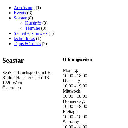
Ausrüstung
(1)
Events
(3)
Seastar
(8)
Kursinfo
(3)
Termine
(3)
Sicherheitshinweis
(1)
techn. Infos
(1)
Tipps & Tricks
(2)
Seastar
Öffnungszeiten
Montag:
SeaStar Tauchsport GmbH
10:00 - 18:00
Rudolf Hausner Gasse 13
Dienstag:
1220 Wien
10:00 - 19:00
Österreich
Mittwoch:
10:00 - 18:00
Donnerstag:
10:00 - 18:00
Freitag:
10:00 - 18:00
Samstag:
10:00 - 14:00