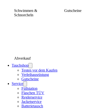
Schwimmen &
Gutscheine
Schnorcheln
Abverkauf
Tauchshop
Testen vor dem Kaufen
Verleihausrüstung
Gutscheine
Service
Füllstation
Flaschen TÜV
Reglerservice
Jacketservice
Batterietausch