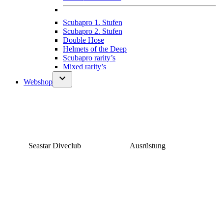
Scubapro 1. Stufen
Scubapro 2. Stufen
Double Hose
Helmets of the Deep
Scubapro rarity’s
Mixed rarity’s
Webshop
Seastar Diveclub
Ausrüstung