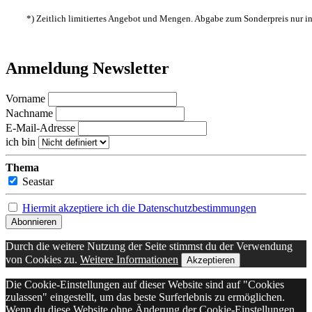
*) Zeitlich limitiertes Angebot und Mengen. Abgabe zum Sonderpreis nur 
Anmeldung Newsletter
Vorname
Nachname
E-Mail-Adresse
ich bin
Thema
Seastar
Hiermit akzeptiere ich die Datenschutzbestimmungen
Durch die weitere Nutzung der Seite stimmst du der Verwendung
von Cookies zu.
Weitere Informationen
Akzeptieren
Die Cookie-Einstellungen auf dieser Website sind auf "Cookies
zulassen" eingestellt, um das beste Surferlebnis zu ermöglichen.
Wenn du diese Website ohne Änderung der Cookie-Einstellungen