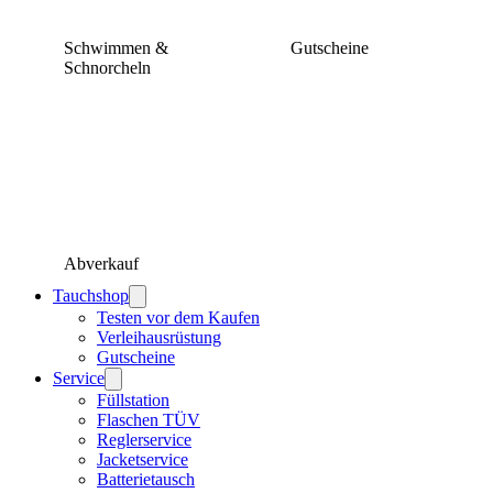
Schwimmen &
Gutscheine
Schnorcheln
Abverkauf
Tauchshop
Testen vor dem Kaufen
Verleihausrüstung
Gutscheine
Service
Füllstation
Flaschen TÜV
Reglerservice
Jacketservice
Batterietausch