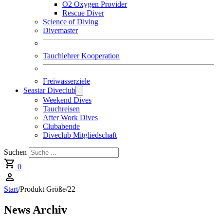
O2 Oxygen Provider
Rescue Diver
Science of Diving
Divemaster
Tauchlehrer Kooperation
Freiwasserziele
Seastar Diveclub
Weekend Dives
Tauchreisen
After Work Dives
Clubabende
Diveclub Mitgliedschaft
Suchen
0
Start
/
Produkt Größe
/
22
News Archiv