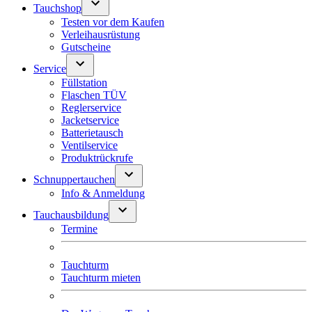
Tauchshop
Testen vor dem Kaufen
Verleihausrüstung
Gutscheine
Service
Füllstation
Flaschen TÜV
Reglerservice
Jacketservice
Batterietausch
Ventilservice
Produktrückrufe
Schnuppertauchen
Info & Anmeldung
Tauchausbildung
Termine
Tauchturm
Tauchturm mieten