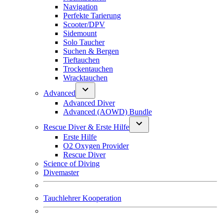
Navigation
Perfekte Tarierung
Scooter/DPV
Sidemount
Solo Taucher
Suchen & Bergen
Tieftauchen
Trockentauchen
Wracktauchen
Advanced
Advanced Diver
Advanced (AOWD) Bundle
Rescue Diver & Erste Hilfe
Erste Hilfe
O2 Oxygen Provider
Rescue Diver
Science of Diving
Divemaster
Tauchlehrer Kooperation