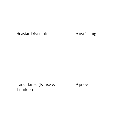
Seastar Diveclub
Ausrüstung
Tauchkurse (Kurse &
Apnoe
Lernkits)