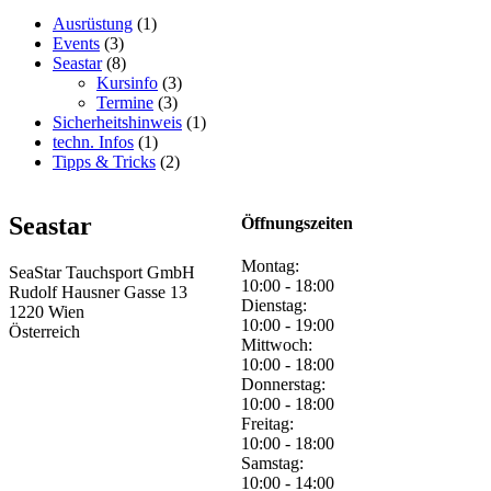
Ausrüstung
(1)
Events
(3)
Seastar
(8)
Kursinfo
(3)
Termine
(3)
Sicherheitshinweis
(1)
techn. Infos
(1)
Tipps & Tricks
(2)
Seastar
Öffnungszeiten
Montag:
SeaStar Tauchsport GmbH
10:00 - 18:00
Rudolf Hausner Gasse 13
Dienstag:
1220 Wien
10:00 - 19:00
Österreich
Mittwoch:
10:00 - 18:00
Donnerstag:
10:00 - 18:00
Freitag:
10:00 - 18:00
Samstag:
10:00 - 14:00