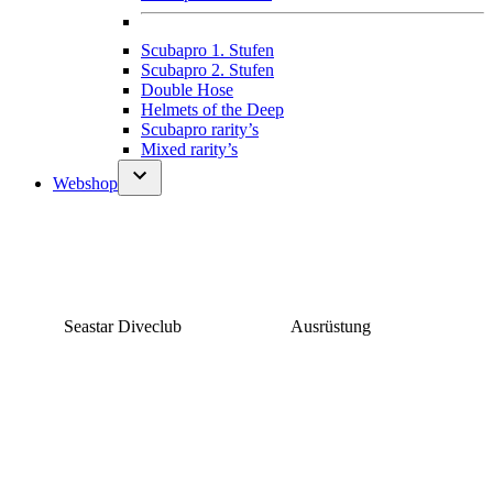
Scubapro 1. Stufen
Scubapro 2. Stufen
Double Hose
Helmets of the Deep
Scubapro rarity’s
Mixed rarity’s
Webshop
Seastar Diveclub
Ausrüstung