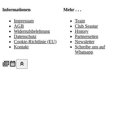
Informationen
Mehr . . .
Impressum
Team
AGB
Club Seastar
Widerrufsbelehrung
History
Datenschutz
Partnerseiten
Cookie-Richtlinie (EU)
Newsletter
Kontakt
Schreibe uns auf
Whatsapp