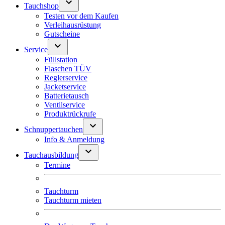
Tauchshop
Testen vor dem Kaufen
Verleihausrüstung
Gutscheine
Service
Füllstation
Flaschen TÜV
Reglerservice
Jacketservice
Batterietausch
Ventilservice
Produktrückrufe
Schnuppertauchen
Info & Anmeldung
Tauchausbildung
Termine
Tauchturm
Tauchturm mieten