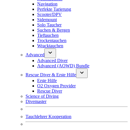
Navigation
Perfekte Tarierung
Scooter/DPV
Sidemount
Solo Taucher
Suchen & Bergen
Tieftauchen
Trockentauchen
Wracktauchen
Advanced
Advanced Diver
Advanced (AOWD) Bundle
Rescue Diver & Erste Hilfe
Erste Hilfe
O2 Oxygen Provider
Rescue Diver
Science of Diving
Divemaster
Tauchlehrer Kooperation