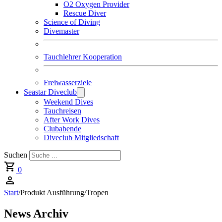
O2 Oxygen Provider
Rescue Diver
Science of Diving
Divemaster
Tauchlehrer Kooperation
Freiwasserziele
Seastar Diveclub
Weekend Dives
Tauchreisen
After Work Dives
Clubabende
Diveclub Mitgliedschaft
Suchen
0
Start
/
Produkt Ausführung
/
Tropen
News Archiv