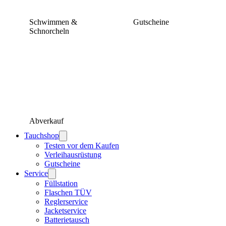
Schwimmen &
Gutscheine
Schnorcheln
Abverkauf
Tauchshop
Testen vor dem Kaufen
Verleihausrüstung
Gutscheine
Service
Füllstation
Flaschen TÜV
Reglerservice
Jacketservice
Batterietausch