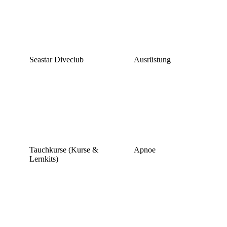
Seastar Diveclub
Ausrüstung
Tauchkurse (Kurse &
Apnoe
Lernkits)