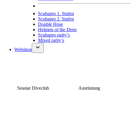
Scubapro 1. Stufen
Scubapro 2. Stufen
Double Hose
Helmets of the Deep
Scubapro rarity’s
Mixed rarity’s
Webshop
Seastar Diveclub
Ausrüstung