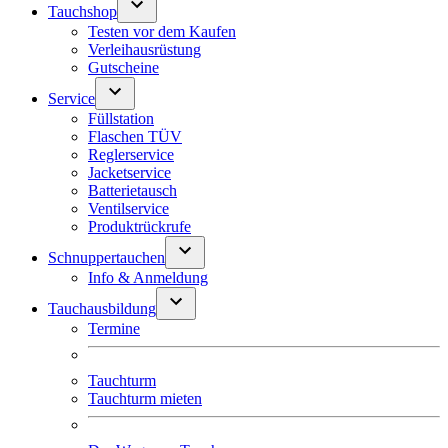
Tauchshop
Testen vor dem Kaufen
Verleihausrüstung
Gutscheine
Service
Füllstation
Flaschen TÜV
Reglerservice
Jacketservice
Batterietausch
Ventilservice
Produktrückrufe
Schnuppertauchen
Info & Anmeldung
Tauchausbildung
Termine
Tauchturm
Tauchturm mieten