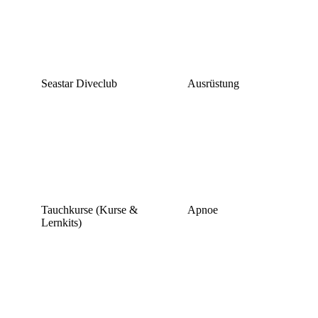
Seastar Diveclub
Ausrüstung
Tauchkurse (Kurse &
Apnoe
Lernkits)