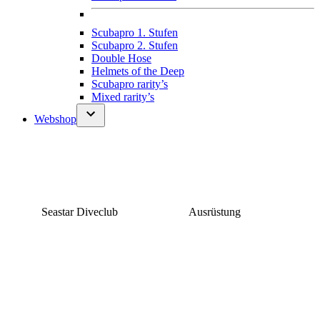
Scubapro 1. Stufen
Scubapro 2. Stufen
Double Hose
Helmets of the Deep
Scubapro rarity’s
Mixed rarity’s
Webshop
Seastar Diveclub
Ausrüstung