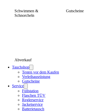
Schwimmen &
Gutscheine
Schnorcheln
Abverkauf
Tauchshop
Testen vor dem Kaufen
Verleihausrüstung
Gutscheine
Service
Füllstation
Flaschen TÜV
Reglerservice
Jacketservice
Batterietausch