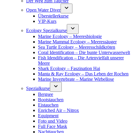
Der Weg zum Taucher
Open Water Diver
Überstellerkurse
VIP-Kurs
Ecology Spezialkurse
Marine Ecology – Meeresbiologie
Marine Mammal Ecology – Meeressäuger
Sea Turtle Ecology – Meeresschildkröten
Coral Identification – Die bunte Unterwasserwelt
Fish Idendification – Die Artenvielfalt unserer
Meere
Shark Ecology – Faszination Hai
Manta & Ray Ecology – Das Leben der Rochen
Marine Invertebrate – Marine Wirbellose
Spezialkurse
Bergsee
Bootstauchen
Eistauchen
Enriched Air – Nitrox
Equipment
Foto und Video
Full Face Mask
Nachttauchen