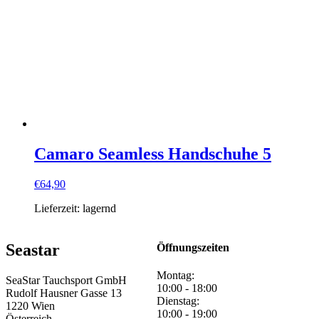
Camaro Seamless Handschuhe 5
€
64,90
Lieferzeit:
lagernd
Seastar
Öffnungszeiten
Montag:
SeaStar Tauchsport GmbH
10:00 - 18:00
Rudolf Hausner Gasse 13
Dienstag:
1220 Wien
10:00 - 19:00
Österreich