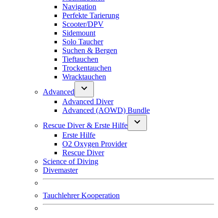
Navigation
Perfekte Tarierung
Scooter/DPV
Sidemount
Solo Taucher
Suchen & Bergen
Tieftauchen
Trockentauchen
Wracktauchen
Advanced
Advanced Diver
Advanced (AOWD) Bundle
Rescue Diver & Erste Hilfe
Erste Hilfe
O2 Oxygen Provider
Rescue Diver
Science of Diving
Divemaster
Tauchlehrer Kooperation