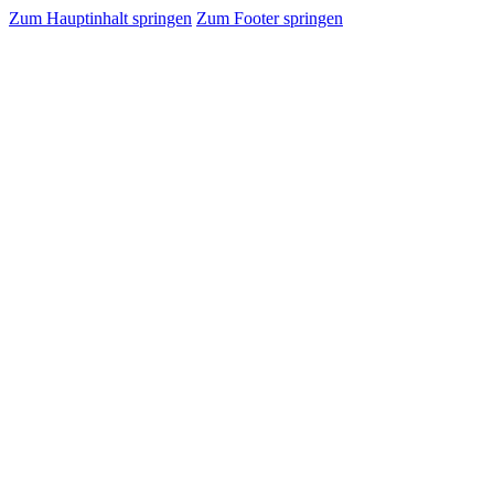
Zum Hauptinhalt springen
Zum Footer springen