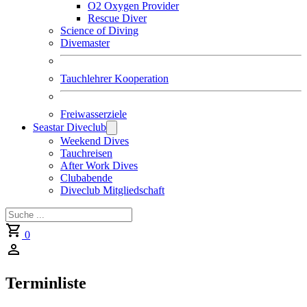
O2 Oxygen Provider
Rescue Diver
Science of Diving
Divemaster
Tauchlehrer Kooperation
Freiwasserziele
Seastar Diveclub
Weekend Dives
Tauchreisen
After Work Dives
Clubabende
Diveclub Mitgliedschaft
Suchen
0
Terminliste