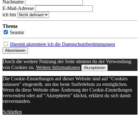
Nachname
E-Mail-Adresse
ich bin
Thema
Seastar
Hiermit akzeptiere ich die Datenschutzbestimmungen
Durch die weitere Nutzung der Seite stimmst du der Verwendung
von Cookies zu.
Weitere Informationen
Akzeptieren
Die Cookie-Einstellungen auf dieser Website sind auf "Cookies
zulassen" eingestellt, um das beste Surferlebnis zu ermöglichen.
Wenn du diese Website ohne Änderung der Cookie-Einstellungen
verwendest oder auf "Akzeptieren" klickst, erklärst du sich damit
einverstanden.
Schließen