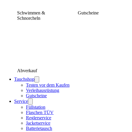
Schwimmen &
Gutscheine
Schnorcheln
Abverkauf
Tauchshop
Testen vor dem Kaufen
Verleihausrüstung
Gutscheine
Service
Füllstation
Flaschen TÜV
Reglerservice
Jacketservice
Batterietausch