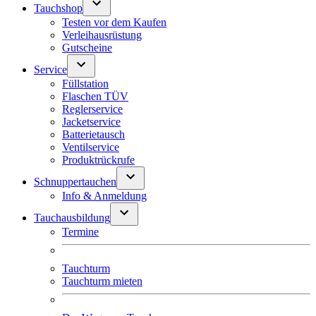
Tauchshop
Testen vor dem Kaufen
Verleihausrüstung
Gutscheine
Service
Füllstation
Flaschen TÜV
Reglerservice
Jacketservice
Batterietausch
Ventilservice
Produktrückrufe
Schnuppertauchen
Info & Anmeldung
Tauchausbildung
Termine
Tauchturm
Tauchturm mieten