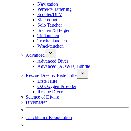
Navigation
Perfekte Tarierung
Scooter/DPV
Sidemount
Solo Taucher
Suchen & Bergen
Tieftauchen
Trockentauchen
Wracktauchen
Advanced
Advanced Diver
Advanced (AOWD) Bundle
Rescue Diver & Erste Hilfe
Erste Hilfe
O2 Oxygen Provider
Rescue Diver
Science of Diving
Divemaster
Tauchlehrer Kooperation