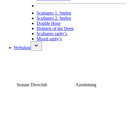
Scubapro 1. Stufen
Scubapro 2. Stufen
Double Hose
Helmets of the Deep
Scubapro rarity’s
Mixed rarity’s
Webshop
Seastar Diveclub
Ausrüstung