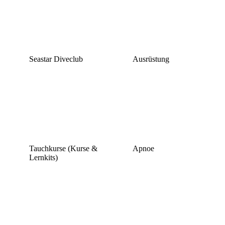
Seastar Diveclub
Ausrüstung
Tauchkurse (Kurse &
Apnoe
Lernkits)