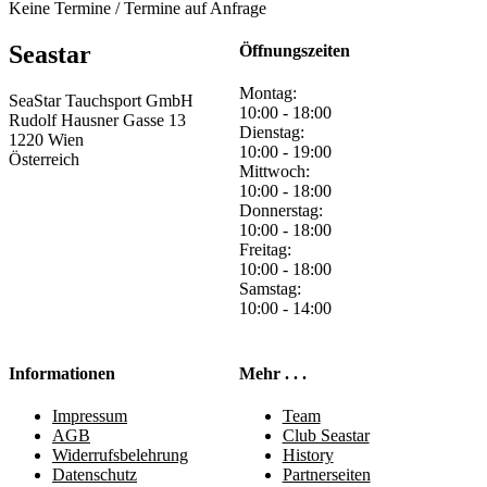
Keine Termine / Termine auf Anfrage
Seastar
Öffnungszeiten
Montag:
SeaStar Tauchsport GmbH
10:00 - 18:00
Rudolf Hausner Gasse 13
Dienstag:
1220 Wien
10:00 - 19:00
Österreich
Mittwoch:
10:00 - 18:00
Donnerstag:
10:00 - 18:00
Freitag:
10:00 - 18:00
Samstag:
10:00 - 14:00
Informationen
Mehr . . .
Impressum
Team
AGB
Club Seastar
Widerrufsbelehrung
History
Datenschutz
Partnerseiten