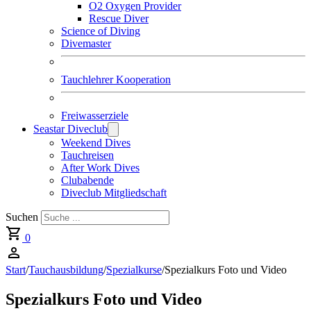
O2 Oxygen Provider
Rescue Diver
Science of Diving
Divemaster
Tauchlehrer Kooperation
Freiwasserziele
Seastar Diveclub
Weekend Dives
Tauchreisen
After Work Dives
Clubabende
Diveclub Mitgliedschaft
Suchen
0
Start
/
Tauchausbildung
/
Spezialkurse
/
Spezialkurs Foto und Video
Spezialkurs Foto und Video