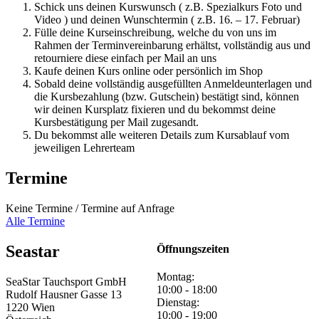
Schick uns deinen Kurswunsch ( z.B. Spezialkurs Foto und
Video ) und deinen Wunschtermin ( z.B. 16. – 17. Februar)
Fülle deine Kurseinschreibung, welche du von uns im
Rahmen der Terminvereinbarung erhältst, vollständig aus und
retourniere diese einfach per Mail an uns
Kaufe deinen Kurs online oder persönlich im Shop
Sobald deine vollständig ausgefüllten Anmeldeunterlagen und
die Kursbezahlung (bzw. Gutschein) bestätigt sind, können
wir deinen Kursplatz fixieren und du bekommst deine
Kursbestätigung per Mail zugesandt.
Du bekommst alle weiteren Details zum Kursablauf vom
jeweiligen Lehrerteam
Termine
Keine Termine / Termine auf Anfrage
Alle Termine
Seastar
Öffnungszeiten
Montag:
SeaStar Tauchsport GmbH
10:00 - 18:00
Rudolf Hausner Gasse 13
Dienstag:
1220 Wien
10:00 - 19:00