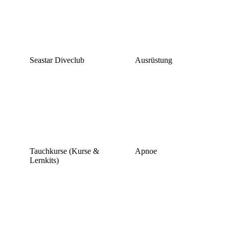
Seastar Diveclub
Ausrüstung
Tauchkurse (Kurse &
Apnoe
Lernkits)