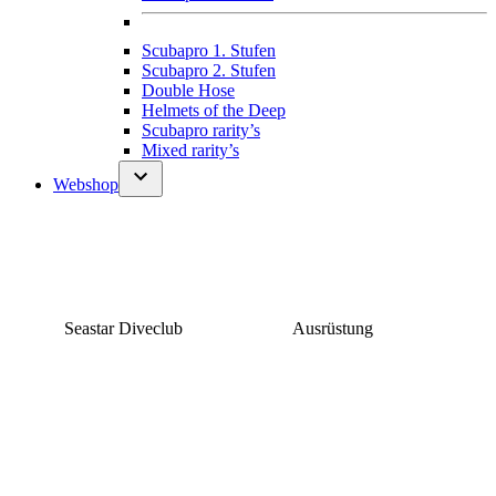
Scubapro 1. Stufen
Scubapro 2. Stufen
Double Hose
Helmets of the Deep
Scubapro rarity’s
Mixed rarity’s
Webshop
Seastar Diveclub
Ausrüstung