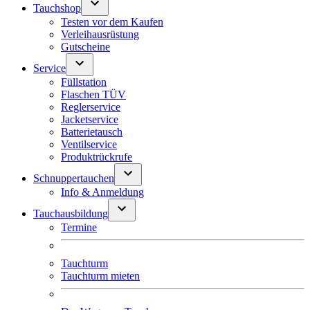
Tauchshop
Testen vor dem Kaufen
Verleihausrüstung
Gutscheine
Service
Füllstation
Flaschen TÜV
Reglerservice
Jacketservice
Batterietausch
Ventilservice
Produktrückrufe
Schnuppertauchen
Info & Anmeldung
Tauchausbildung
Termine
Tauchturm
Tauchturm mieten