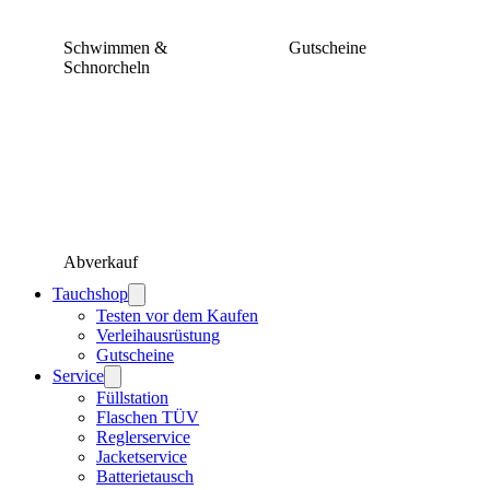
Schwimmen &
Gutscheine
Schnorcheln
Abverkauf
Tauchshop
Testen vor dem Kaufen
Verleihausrüstung
Gutscheine
Service
Füllstation
Flaschen TÜV
Reglerservice
Jacketservice
Batterietausch