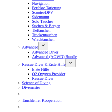
Navigation
Perfekte Tarierung
Scooter/DPV
Sidemount
Solo Taucher
Suchen & Bergen
Tieftauchen
Trockentauchen
Wracktauchen
Advanced
Advanced Diver
Advanced (AOWD) Bundle
Rescue Diver & Erste Hilfe
Erste Hilfe
O2 Oxygen Provider
Rescue Diver
Science of Diving
Divemaster
Tauchlehrer Kooperation