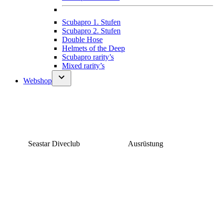
Scubapro 1. Stufen
Scubapro 2. Stufen
Double Hose
Helmets of the Deep
Scubapro rarity’s
Mixed rarity’s
Webshop
Seastar Diveclub
Ausrüstung