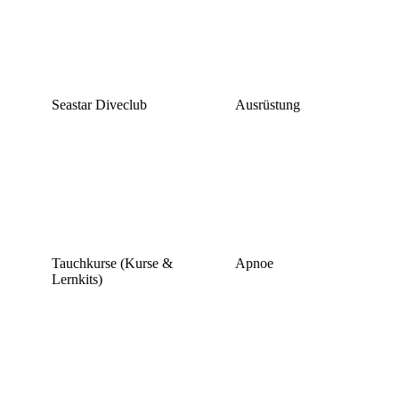
Seastar Diveclub
Ausrüstung
Tauchkurse (Kurse &
Apnoe
Lernkits)