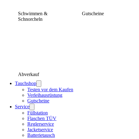
Schwimmen &
Gutscheine
Schnorcheln
Abverkauf
Tauchshop
Testen vor dem Kaufen
Verleihausrüstung
Gutscheine
Service
Füllstation
Flaschen TÜV
Reglerservice
Jacketservice
Batterietausch