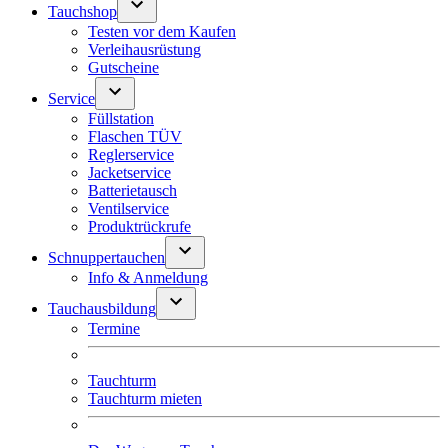
Tauchshop
Testen vor dem Kaufen
Verleihausrüstung
Gutscheine
Service
Füllstation
Flaschen TÜV
Reglerservice
Jacketservice
Batterietausch
Ventilservice
Produktrückrufe
Schnuppertauchen
Info & Anmeldung
Tauchausbildung
Termine
Tauchturm
Tauchturm mieten