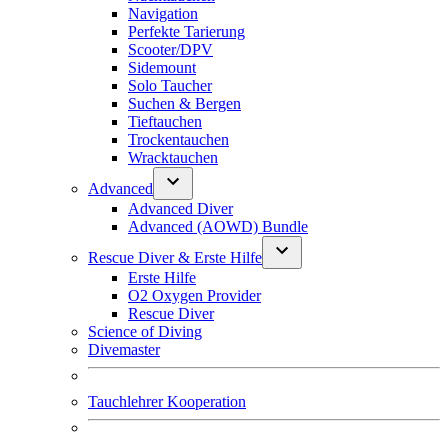
Navigation
Perfekte Tarierung
Scooter/DPV
Sidemount
Solo Taucher
Suchen & Bergen
Tieftauchen
Trockentauchen
Wracktauchen
Advanced
Advanced Diver
Advanced (AOWD) Bundle
Rescue Diver & Erste Hilfe
Erste Hilfe
O2 Oxygen Provider
Rescue Diver
Science of Diving
Divemaster
Tauchlehrer Kooperation