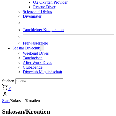
O2 Oxygen Provider
Rescue Diver
Science of Diving
Divemaster
Tauchlehrer Kooperation
Freiwasserziele
Seastar Diveclub
Weekend Dives
Tauchreisen
After Work Dives
Clubabende
Diveclub Mitgliedschaft
Suchen
0
Start
/
Sukosan/Kroatien
Sukosan/Kroatien