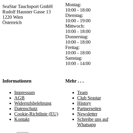
Montag:
SeaStar Tauchsport GmbH
10:00 - 18:00
Rudolf Hausner Gasse 13
Dienstag:
1220 Wien
10:00 - 19:00
Österreich
Mittwoch:
10:00 - 18:00
Donnerstag:
10:00 - 18:00
Freitag:
10:00 - 18:00
Samstag:
10:00 - 14:00
Informationen
Mehr . . .
Impressum
Team
AGB
Club Seastar
Widerrufsbelehrung
History
Datenschutz
Partnerseiten
Cookie-Richtlinie (EU)
Newsletter
Kontakt
Schreibe uns auf
Whatsapp