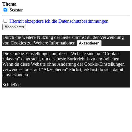
Thema
Seastar
Hiermit akzeptiere ich die Datenschutzbestimmungen
Durch die weitere Nutzung der Seite stimmst du der Verwendung
von Cookies zu.
Weitere Informationen
Akzeptieren
Die Cookie-Einstellungen auf dieser Website sind auf "Cookies
zulassen" eingestellt, um das beste Surferlebnis zu ermöglichen.
Wenn du diese Website ohne Änderung der Cookie-Einstellungen
verwendest oder auf "Akzeptieren" klickst, erklärst du sich damit
einverstanden.
Schließen