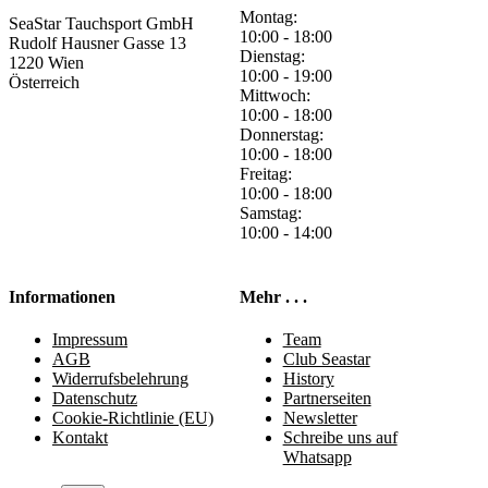
Montag:
SeaStar Tauchsport GmbH
10:00 - 18:00
Rudolf Hausner Gasse 13
Dienstag:
1220 Wien
10:00 - 19:00
Österreich
Mittwoch:
10:00 - 18:00
Donnerstag:
10:00 - 18:00
Freitag:
10:00 - 18:00
Samstag:
10:00 - 14:00
Informationen
Mehr . . .
Impressum
Team
AGB
Club Seastar
Widerrufsbelehrung
History
Datenschutz
Partnerseiten
Cookie-Richtlinie (EU)
Newsletter
Kontakt
Schreibe uns auf
Whatsapp