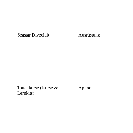
Seastar Diveclub
Ausrüstung
Tauchkurse (Kurse &
Apnoe
Lernkits)