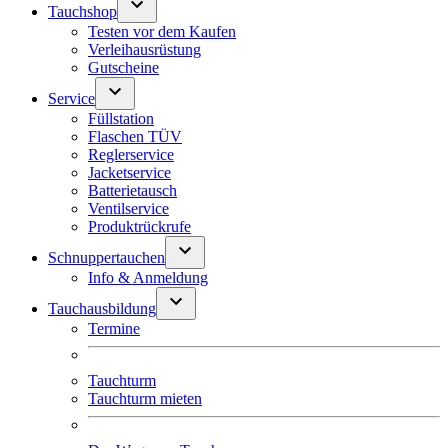
Tauchshop
Testen vor dem Kaufen
Verleihausrüstung
Gutscheine
Service
Füllstation
Flaschen TÜV
Reglerservice
Jacketservice
Batterietausch
Ventilservice
Produktrückrufe
Schnuppertauchen
Info & Anmeldung
Tauchausbildung
Termine
Tauchturm
Tauchturm mieten