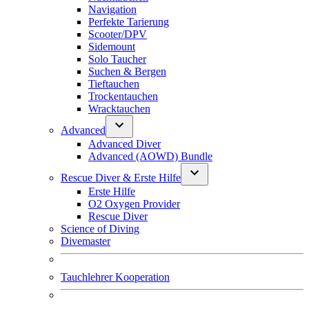
Navigation
Perfekte Tarierung
Scooter/DPV
Sidemount
Solo Taucher
Suchen & Bergen
Tieftauchen
Trockentauchen
Wracktauchen
Advanced
Advanced Diver
Advanced (AOWD) Bundle
Rescue Diver & Erste Hilfe
Erste Hilfe
O2 Oxygen Provider
Rescue Diver
Science of Diving
Divemaster
Tauchlehrer Kooperation