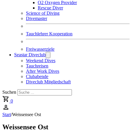
O2 Oxygen Provider
Rescue Diver
Science of Diving
Divemaster
Tauchlehrer Kooperation
Freiwasserziele
Seastar Diveclub
Weekend Dives
Tauchreisen
After Work Dives
Clubabende
Diveclub Mitgliedschaft
Suchen
0
Start
/
Weissensee Ost
Weissensee Ost