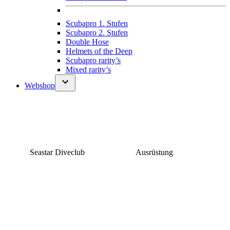
Scubapro 1. Stufen
Scubapro 2. Stufen
Double Hose
Helmets of the Deep
Scubapro rarity’s
Mixed rarity’s
Webshop
Seastar Diveclub
Ausrüstung