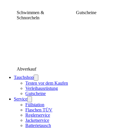
Schwimmen &
Gutscheine
Schnorcheln
Abverkauf
Tauchshop
Testen vor dem Kaufen
Verleihausrüstung
Gutscheine
Service
Füllstation
Flaschen TÜV
Reglerservice
Jacketservice
Batterietausch