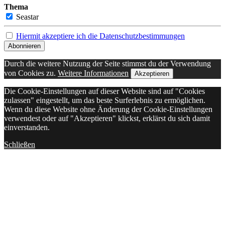
Thema
Seastar
Hiermit akzeptiere ich die Datenschutzbestimmungen
Durch die weitere Nutzung der Seite stimmst du der Verwendung
von Cookies zu.
Weitere Informationen
Akzeptieren
Die Cookie-Einstellungen auf dieser Website sind auf "Cookies
zulassen" eingestellt, um das beste Surferlebnis zu ermöglichen.
Wenn du diese Website ohne Änderung der Cookie-Einstellungen
verwendest oder auf "Akzeptieren" klickst, erklärst du sich damit
einverstanden.
Schließen