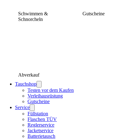
Schwimmen &
Gutscheine
Schnorcheln
Abverkauf
Tauchshop
Testen vor dem Kaufen
Verleihausrüstung
Gutscheine
Service
Füllstation
Flaschen TÜV
Reglerservice
Jacketservice
Batterietausch