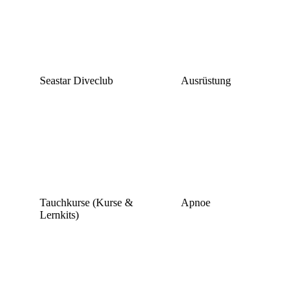
Seastar Diveclub
Ausrüstung
Tauchkurse (Kurse &
Apnoe
Lernkits)