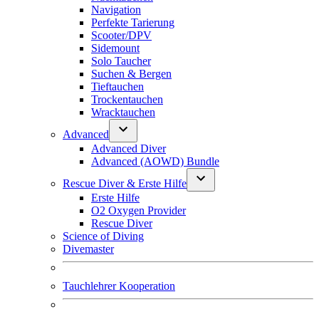
Navigation
Perfekte Tarierung
Scooter/DPV
Sidemount
Solo Taucher
Suchen & Bergen
Tieftauchen
Trockentauchen
Wracktauchen
Advanced
Advanced Diver
Advanced (AOWD) Bundle
Rescue Diver & Erste Hilfe
Erste Hilfe
O2 Oxygen Provider
Rescue Diver
Science of Diving
Divemaster
Tauchlehrer Kooperation