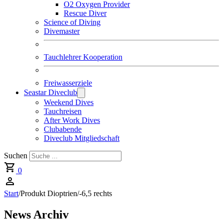
O2 Oxygen Provider
Rescue Diver
Science of Diving
Divemaster
Tauchlehrer Kooperation
Freiwasserziele
Seastar Diveclub
Weekend Dives
Tauchreisen
After Work Dives
Clubabende
Diveclub Mitgliedschaft
Suchen
0
Start
/
Produkt Dioptrien
/
-6,5 rechts
News Archiv