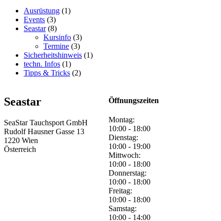
Ausrüstung
(1)
Events
(3)
Seastar
(8)
Kursinfo
(3)
Termine
(3)
Sicherheitshinweis
(1)
techn. Infos
(1)
Tipps & Tricks
(2)
Seastar
Öffnungszeiten
Montag:
SeaStar Tauchsport GmbH
10:00 - 18:00
Rudolf Hausner Gasse 13
Dienstag:
1220 Wien
10:00 - 19:00
Österreich
Mittwoch:
10:00 - 18:00
Donnerstag:
10:00 - 18:00
Freitag:
10:00 - 18:00
Samstag:
10:00 - 14:00