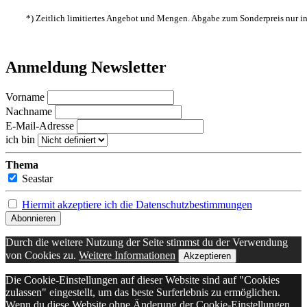
*) Zeitlich limitiertes Angebot und Mengen. Abgabe zum Sonderpreis nur 
Anmeldung Newsletter
Vorname
Nachname
E-Mail-Adresse
ich bin
Thema
Seastar
Hiermit akzeptiere ich die Datenschutzbestimmungen
Durch die weitere Nutzung der Seite stimmst du der Verwendung
von Cookies zu.
Weitere Informationen
Akzeptieren
Die Cookie-Einstellungen auf dieser Website sind auf "Cookies
zulassen" eingestellt, um das beste Surferlebnis zu ermöglichen.
Wenn du diese Website ohne Änderung der Cookie-Einstellungen