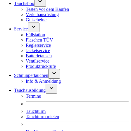
Tauchshop
Testen vor dem Kaufen
Verleihausrüstung
Gutscheine
Service
Füllstation
Flaschen TÜV
Reglerservice
Jacketservice
Batterietausch
Ventilservice
Produktrückrufe
Schnuppertauchen
Info & Anmeldung
Tauchausbildung
Termine
Tauchturm
Tauchturm mieten