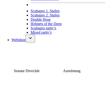
Scubapro 1. Stufen
Scubapro 2. Stufen
Double Hose
Helmets of the Deep
Scubapro rarity’s
Mixed rarity’s
Webshop
Seastar Diveclub
Ausrüstung