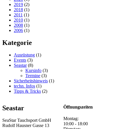
2019
(2)
2018
(1)
2011
(1)
2010
(1)
2008
(1)
2006
(1)
Kategorie
Ausrüstung
(1)
Events
(3)
Seastar
(8)
Kursinfo
(3)
Termine
(3)
Sicherheitshinweis
(1)
techn. Infos
(1)
Tipps & Tricks
(2)
Seastar
Öffnungszeiten
Montag:
SeaStar Tauchsport GmbH
10:00 - 18:00
Rudolf Hausner Gasse 13
Dienstag: