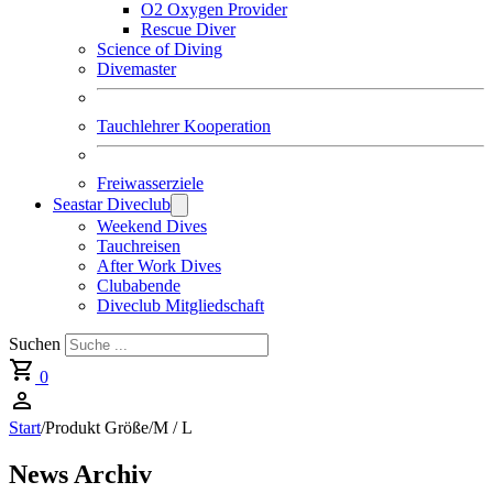
O2 Oxygen Provider
Rescue Diver
Science of Diving
Divemaster
Tauchlehrer Kooperation
Freiwasserziele
Seastar Diveclub
Weekend Dives
Tauchreisen
After Work Dives
Clubabende
Diveclub Mitgliedschaft
Suchen
0
Start
/
Produkt Größe
/
M / L
News Archiv