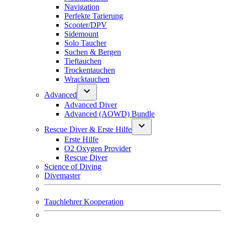
Navigation
Perfekte Tarierung
Scooter/DPV
Sidemount
Solo Taucher
Suchen & Bergen
Tieftauchen
Trockentauchen
Wracktauchen
Advanced
Advanced Diver
Advanced (AOWD) Bundle
Rescue Diver & Erste Hilfe
Erste Hilfe
O2 Oxygen Provider
Rescue Diver
Science of Diving
Divemaster
Tauchlehrer Kooperation