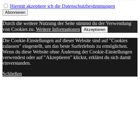
Hiermit akzeptiere ich die Datenschutzbestimmungen
Durch die weitere Nutzung der Seite stimmst du der Verwendung
von Cookies zu.
Weitere Informationen
Akzeptieren
Die Cookie-Einstellungen auf dieser Website sind auf "Cookies
zulassen" eingestellt, um das beste Surferlebnis zu ermöglichen.
Wenn du diese Website ohne Änderung der Cookie-Einstellungen
verwendest oder auf "Akzeptieren" klickst, erklärst du sich damit
einverstanden.
Schließen