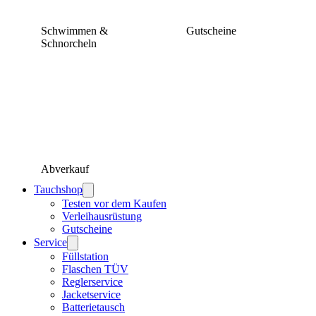
Schwimmen &
Gutscheine
Schnorcheln
Abverkauf
Tauchshop
Testen vor dem Kaufen
Verleihausrüstung
Gutscheine
Service
Füllstation
Flaschen TÜV
Reglerservice
Jacketservice
Batterietausch