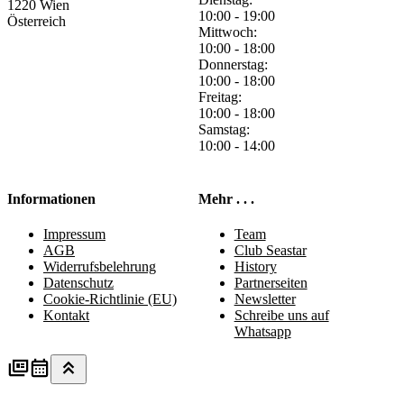
1220 Wien
10:00 - 19:00
Österreich
Mittwoch:
10:00 - 18:00
Donnerstag:
10:00 - 18:00
Freitag:
10:00 - 18:00
Samstag:
10:00 - 14:00
Informationen
Mehr . . .
Impressum
Team
AGB
Club Seastar
Widerrufsbelehrung
History
Datenschutz
Partnerseiten
Cookie-Richtlinie (EU)
Newsletter
Kontakt
Schreibe uns auf
Whatsapp