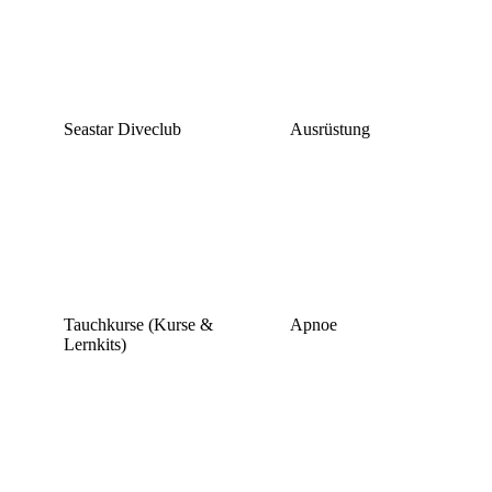
Seastar Diveclub
Ausrüstung
Tauchkurse (Kurse &
Apnoe
Lernkits)