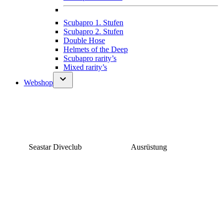
Scubapro 1. Stufen
Scubapro 2. Stufen
Double Hose
Helmets of the Deep
Scubapro rarity’s
Mixed rarity’s
Webshop
Seastar Diveclub
Ausrüstung