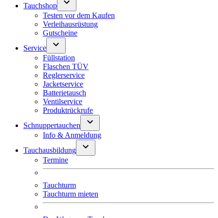
Tauchshop
Testen vor dem Kaufen
Verleihausrüstung
Gutscheine
Service
Füllstation
Flaschen TÜV
Reglerservice
Jacketservice
Batterietausch
Ventilservice
Produktrückrufe
Schnuppertauchen
Info & Anmeldung
Tauchausbildung
Termine
Tauchturm
Tauchturm mieten