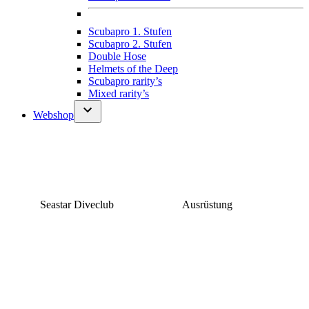
Scubapro 1. Stufen
Scubapro 2. Stufen
Double Hose
Helmets of the Deep
Scubapro rarity’s
Mixed rarity’s
Webshop
Seastar Diveclub
Ausrüstung