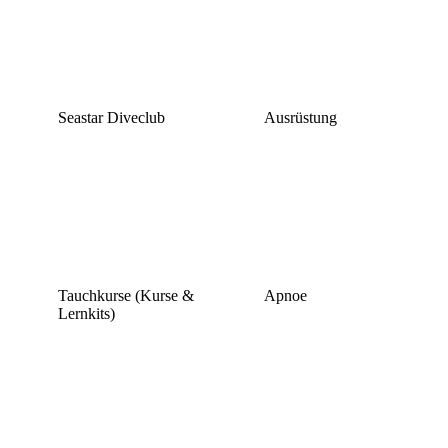
Seastar Diveclub
Ausrüstung
Tauchkurse (Kurse &
Apnoe
Lernkits)