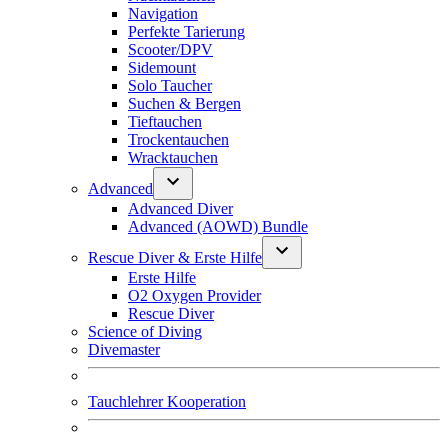
Navigation
Perfekte Tarierung
Scooter/DPV
Sidemount
Solo Taucher
Suchen & Bergen
Tieftauchen
Trockentauchen
Wracktauchen
Advanced
Advanced Diver
Advanced (AOWD) Bundle
Rescue Diver & Erste Hilfe
Erste Hilfe
O2 Oxygen Provider
Rescue Diver
Science of Diving
Divemaster
Tauchlehrer Kooperation