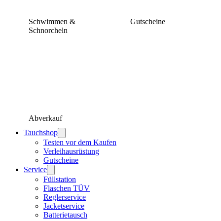
Schwimmen &
Gutscheine
Schnorcheln
Abverkauf
Tauchshop
Testen vor dem Kaufen
Verleihausrüstung
Gutscheine
Service
Füllstation
Flaschen TÜV
Reglerservice
Jacketservice
Batterietausch