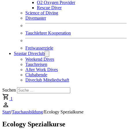
O2 Oxygen Provider
Rescue Diver
Science of Diving
Divemaster
Tauchlehrer Kooperation
Freiwasserziele
Seastar Diveclub
Weekend Dives
Tauchreisen
After Work Dives
Clubabende
Diveclub Mitgliedschaft
Suchen
1
Start
/
Tauchausbildung
/
Ecology Spezialkurse
Ecology Spezialkurse