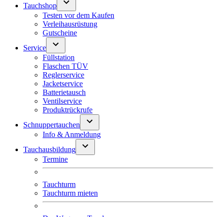
Tauchshop
Testen vor dem Kaufen
Verleihausrüstung
Gutscheine
Service
Füllstation
Flaschen TÜV
Reglerservice
Jacketservice
Batterietausch
Ventilservice
Produktrückrufe
Schnuppertauchen
Info & Anmeldung
Tauchausbildung
Termine
Tauchturm
Tauchturm mieten