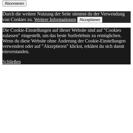
Durch die weitere Nutzung der Seite stimmst du der Verwendung
von Cookies zu.
Weitere Informationen
Akzeptieren
Die Cookie-Einstellungen auf dieser Website sind auf "Cookies
zulassen" eingestellt, um das beste Surferlebnis zu ermöglichen.
Wenn du diese Website ohne Änderung der Cookie-Einstellungen
verwendest oder auf "Akzeptieren" klickst, erklärst du sich damit
einverstanden.
Schließen