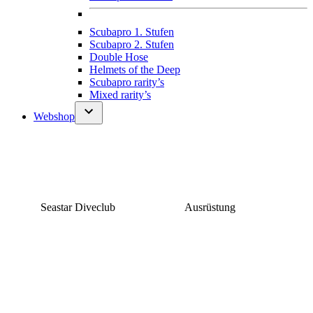
Scubapro 1. Stufen
Scubapro 2. Stufen
Double Hose
Helmets of the Deep
Scubapro rarity’s
Mixed rarity’s
Webshop
Seastar Diveclub
Ausrüstung