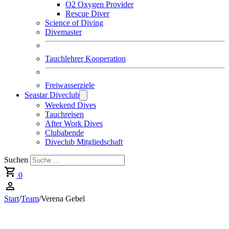
O2 Oxygen Provider
Rescue Diver
Science of Diving
Divemaster
Tauchlehrer Kooperation
Freiwasserziele
Seastar Diveclub
Weekend Dives
Tauchreisen
After Work Dives
Clubabende
Diveclub Mitgliedschaft
Suchen
0
Start
/
Team
/
Verena Gebel