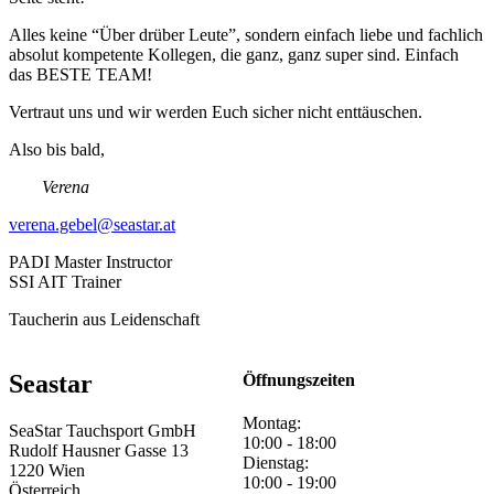
Alles keine “Über drüber Leute”, sondern einfach liebe und fachlich
absolut kompetente Kollegen, die ganz, ganz super sind. Einfach
das BESTE TEAM!
Vertraut uns und wir werden Euch sicher nicht enttäuschen.
Also bis bald,
Verena
verena.gebel@seastar.at
PADI Master Instructor
SSI AIT Trainer
Taucherin aus Leidenschaft
Seastar
Öffnungszeiten
Montag:
SeaStar Tauchsport GmbH
10:00 - 18:00
Rudolf Hausner Gasse 13
Dienstag:
1220 Wien
10:00 - 19:00
Österreich