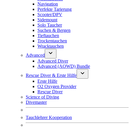
Navigation
Perfekte Tarierung
Scooter/DPV
Sidemount
Solo Taucher
Suchen & Bergen
Tieftauchen
Trockentauchen
Wracktauchen
Advanced
Advanced Diver
Advanced (AOWD) Bundle
Rescue Diver & Erste Hilfe
Erste Hilfe
O2 Oxygen Provider
Rescue Diver
Science of Diving
Divemaster
Tauchlehrer Kooperation