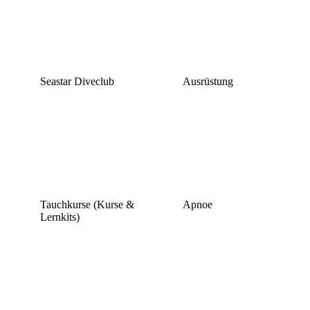
Seastar Diveclub
Ausrüstung
Tauchkurse (Kurse &
Apnoe
Lernkits)