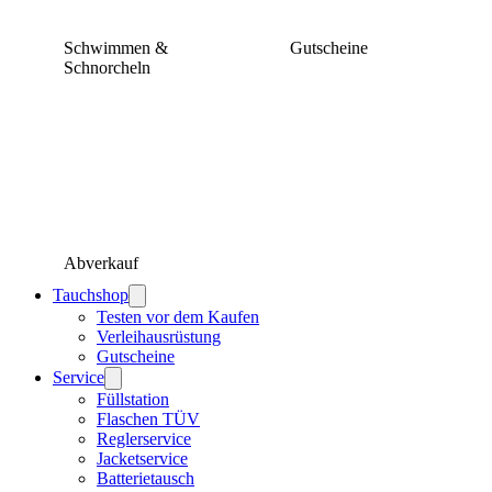
Schwimmen &
Gutscheine
Schnorcheln
Abverkauf
Tauchshop
Testen vor dem Kaufen
Verleihausrüstung
Gutscheine
Service
Füllstation
Flaschen TÜV
Reglerservice
Jacketservice
Batterietausch