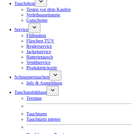
Tauchshop
Testen vor dem Kaufen
Verleihausrüstung
Gutscheine
Service
Füllstation
Flaschen TÜV
Reglerservice
Jacketservice
Batterietausch
Ventilservice
Produktrückrufe
Schnuppertauchen
Info & Anmeldung
Tauchausbildung
Termine
Tauchturm
Tauchturm mieten