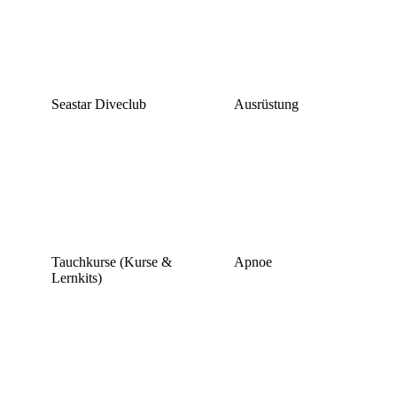
Seastar Diveclub
Ausrüstung
Tauchkurse (Kurse &
Apnoe
Lernkits)