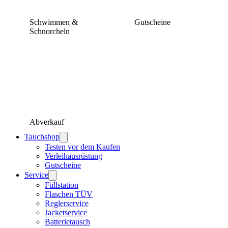
Schwimmen &
Gutscheine
Schnorcheln
Abverkauf
Tauchshop
Testen vor dem Kaufen
Verleihausrüstung
Gutscheine
Service
Füllstation
Flaschen TÜV
Reglerservice
Jacketservice
Batterietausch