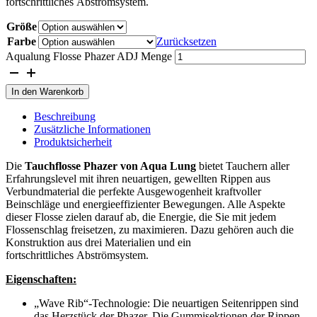
fortschrittliches Abströmsystem.
Größe
Farbe
Zurücksetzen
Aqualung Flosse Phazer ADJ Menge
In den Warenkorb
Beschreibung
Zusätzliche Informationen
Produktsicherheit
Die
Tauchflosse Phazer von Aqua Lung
bietet Tauchern aller
Erfahrungslevel mit ihren neuartigen, gewellten Rippen aus
Verbundmaterial die perfekte Ausgewogenheit kraftvoller
Beinschläge und energieeffizienter Bewegungen. Alle Aspekte
dieser Flosse zielen darauf ab, die Energie, die Sie mit jedem
Flossenschlag freisetzen, zu maximieren. Dazu gehören auch die
Konstruktion aus drei Materialien und ein
fortschrittliches Abströmsystem.
Eigenschaften:
„Wave Rib“-Technologie: Die neuartigen Seitenrippen sind
das Herzstück der Phazer. Die Gummisektionen der Rippen