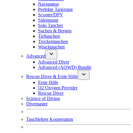
Navigation
Perfekte Tarierung
Scooter/DPV
Sidemount
Solo Taucher
Suchen & Bergen
Tieftauchen
Trockentauchen
Wracktauchen
Advanced
Advanced Diver
Advanced (AOWD) Bundle
Rescue Diver & Erste Hilfe
Erste Hilfe
O2 Oxygen Provider
Rescue Diver
Science of Diving
Divemaster
Tauchlehrer Kooperation