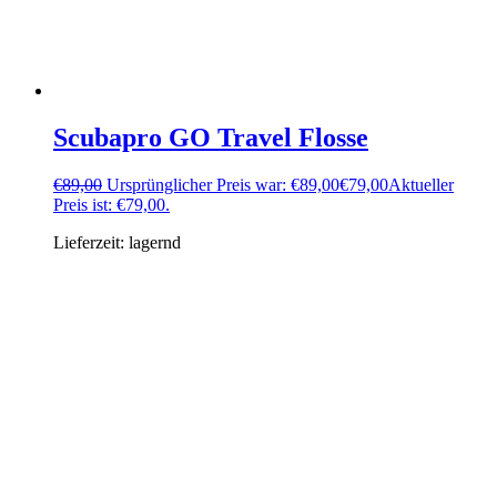
Scubapro GO Travel Flosse
€
89,00
Ursprünglicher Preis war: €89,00
€
79,00
Aktueller
Preis ist: €79,00.
Lieferzeit:
lagernd