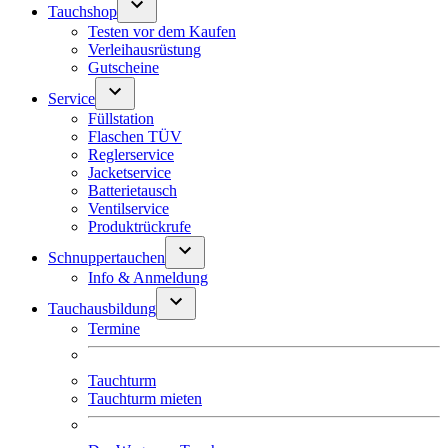
Tauchshop
Testen vor dem Kaufen
Verleihausrüstung
Gutscheine
Service
Füllstation
Flaschen TÜV
Reglerservice
Jacketservice
Batterietausch
Ventilservice
Produktrückrufe
Schnuppertauchen
Info & Anmeldung
Tauchausbildung
Termine
Tauchturm
Tauchturm mieten