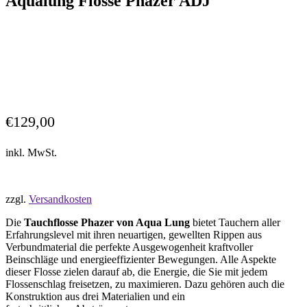
Aqualung Flosse Phazer ADJ
€
129,00
inkl. MwSt.
zzgl.
Versandkosten
Die
Tauchflosse Phazer von Aqua Lung
bietet Tauchern aller
Erfahrungslevel mit ihren neuartigen, gewellten Rippen aus
Verbundmaterial die perfekte Ausgewogenheit kraftvoller
Beinschläge und energieeffizienter Bewegungen. Alle Aspekte
dieser Flosse zielen darauf ab, die Energie, die Sie mit jedem
Flossenschlag freisetzen, zu maximieren. Dazu gehören auch die
Konstruktion aus drei Materialien und ein