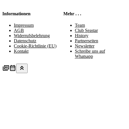
Informationen
Mehr . . .
Impressum
Team
AGB
Club Seastar
Widerrufsbelehrung
History
Datenschutz
Partnerseiten
Cookie-Richtlinie (EU)
Newsletter
Kontakt
Schreibe uns auf
Whatsapp