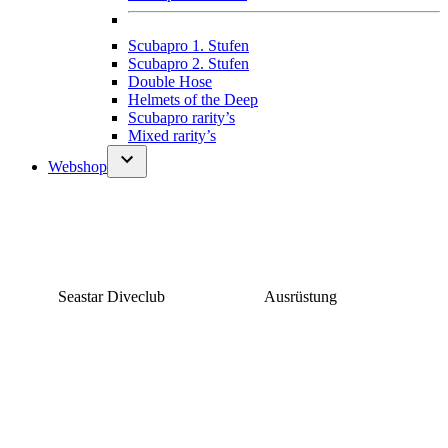
Scubapro 1. Stufen
Scubapro 2. Stufen
Double Hose
Helmets of the Deep
Scubapro rarity’s
Mixed rarity’s
Webshop
Seastar Diveclub
Ausrüstung