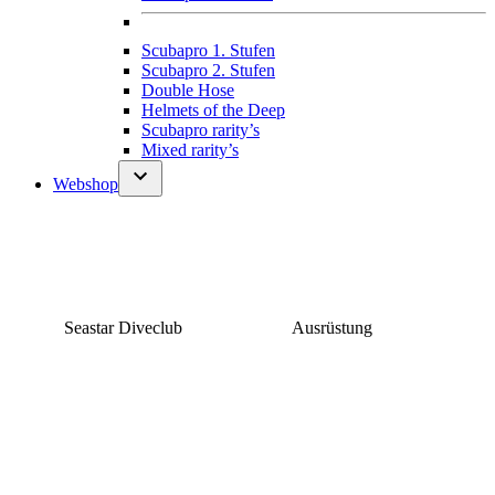
Scubapro 1. Stufen
Scubapro 2. Stufen
Double Hose
Helmets of the Deep
Scubapro rarity’s
Mixed rarity’s
Webshop
Seastar Diveclub
Ausrüstung