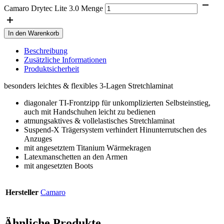
Camaro Drytec Lite 3.0 Menge
In den Warenkorb
Beschreibung
Zusätzliche Informationen
Produktsicherheit
besonders leichtes & flexibles 3-Lagen Stretchlaminat
diagonaler TI-Frontzipp für unkomplizierten Selbsteinstieg,
auch mit Handschuhen leicht zu bedienen
atmungsaktives & vollelastisches Stretchlaminat
Suspend-X Trägersystem verhindert Hinunterrutschen des
Anzuges
mit angesetztem Titanium Wärmekragen
Latexmanschetten an den Armen
mit angesetzten Boots
Hersteller
Camaro
Ähnliche Produkte