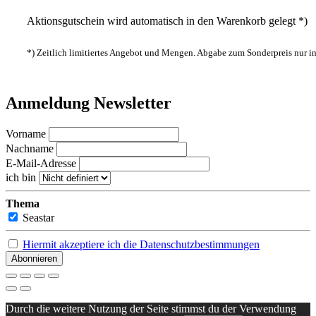
Aktionsgutschein wird automatisch in den Warenkorb gelegt *)
*) Zeitlich limitiertes Angebot und Mengen. Abgabe zum Sonderpreis nur 
Anmeldung Newsletter
Vorname
Nachname
E-Mail-Adresse
ich bin
Thema
Seastar
Hiermit akzeptiere ich die Datenschutzbestimmungen
Durch die weitere Nutzung der Seite stimmst du der Verwendung