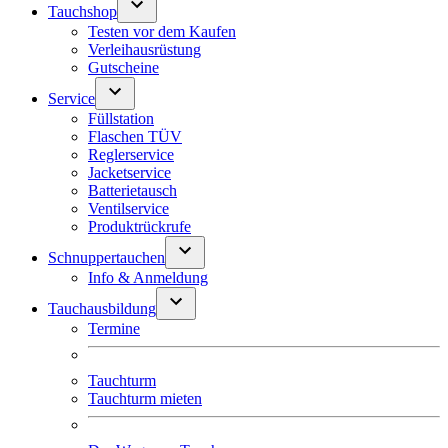
Tauchshop
Testen vor dem Kaufen
Verleihausrüstung
Gutscheine
Service
Füllstation
Flaschen TÜV
Reglerservice
Jacketservice
Batterietausch
Ventilservice
Produktrückrufe
Schnuppertauchen
Info & Anmeldung
Tauchausbildung
Termine
Tauchturm
Tauchturm mieten