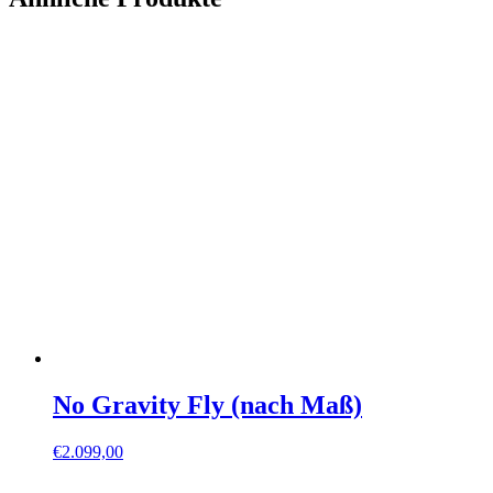
No Gravity Fly (nach Maß)
€
2.099,00