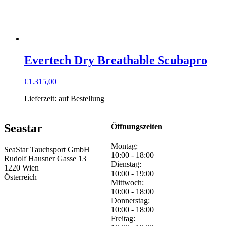
Evertech Dry Breathable Scubapro
€
1.315,00
Lieferzeit:
auf Bestellung
Seastar
Öffnungszeiten
Montag:
SeaStar Tauchsport GmbH
10:00 - 18:00
Rudolf Hausner Gasse 13
Dienstag:
1220 Wien
10:00 - 19:00
Österreich
Mittwoch:
10:00 - 18:00
Donnerstag:
10:00 - 18:00
Freitag: