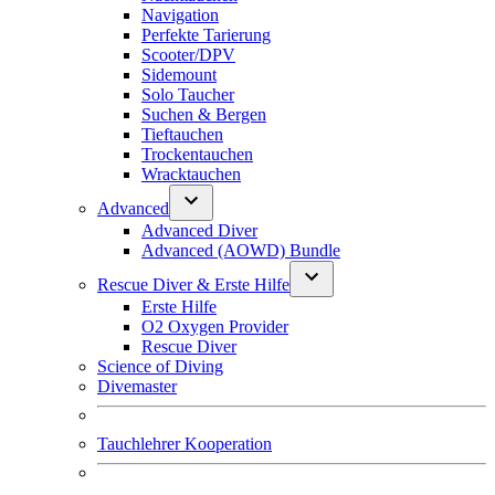
Navigation
Perfekte Tarierung
Scooter/DPV
Sidemount
Solo Taucher
Suchen & Bergen
Tieftauchen
Trockentauchen
Wracktauchen
Advanced
Advanced Diver
Advanced (AOWD) Bundle
Rescue Diver & Erste Hilfe
Erste Hilfe
O2 Oxygen Provider
Rescue Diver
Science of Diving
Divemaster
Tauchlehrer Kooperation