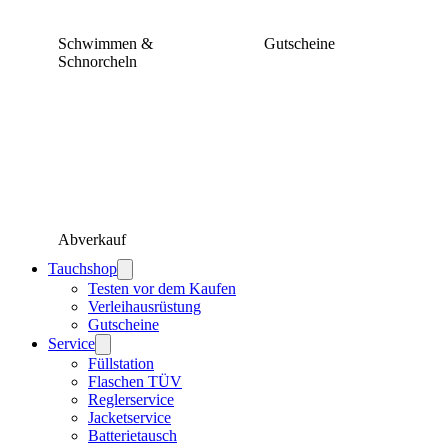
Schwimmen &
Gutscheine
Schnorcheln
Abverkauf
Tauchshop
Testen vor dem Kaufen
Verleihausrüstung
Gutscheine
Service
Füllstation
Flaschen TÜV
Reglerservice
Jacketservice
Batterietausch