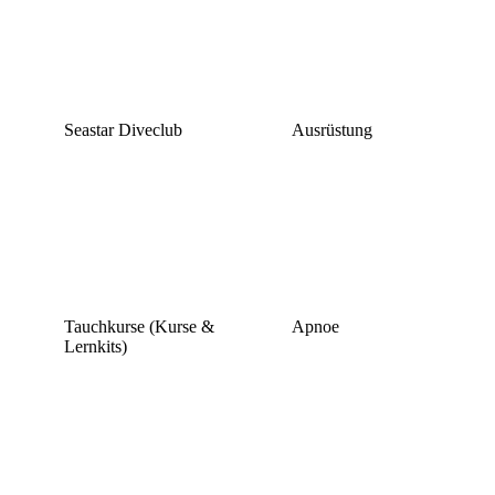
Seastar Diveclub
Ausrüstung
Tauchkurse (Kurse &
Apnoe
Lernkits)