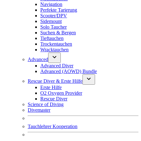
Navigation
Perfekte Tarierung
Scooter/DPV
Sidemount
Solo Taucher
Suchen & Bergen
Tieftauchen
Trockentauchen
Wracktauchen
Advanced
Advanced Diver
Advanced (AOWD) Bundle
Rescue Diver & Erste Hilfe
Erste Hilfe
O2 Oxygen Provider
Rescue Diver
Science of Diving
Divemaster
Tauchlehrer Kooperation