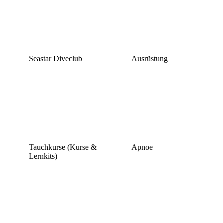
Seastar Diveclub
Ausrüstung
Tauchkurse (Kurse &
Apnoe
Lernkits)