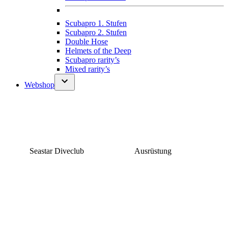
Scubapro 1. Stufen
Scubapro 2. Stufen
Double Hose
Helmets of the Deep
Scubapro rarity’s
Mixed rarity’s
Webshop
Seastar Diveclub
Ausrüstung