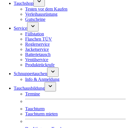
Tauchshop
Testen vor dem Kaufen
Verleihausrüstung
Gutscheine
Service
Füllstation
Flaschen TÜV
Reglerservice
Jacketservice
Batterietausch
Ventilservice
Produktrückrufe
Schnuppertauchen
Info & Anmeldung
Tauchausbildung
Termine
Tauchturm
Tauchturm mieten