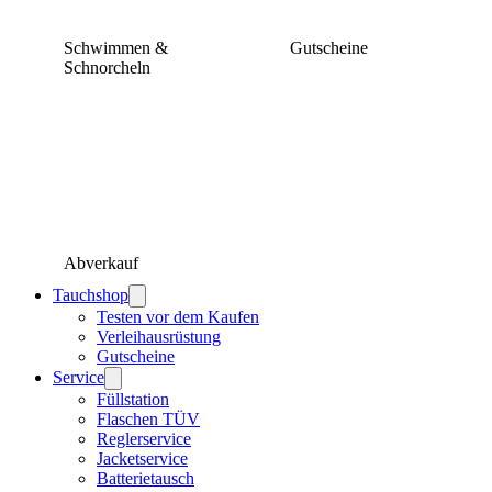
Schwimmen &
Gutscheine
Schnorcheln
Abverkauf
Tauchshop
Testen vor dem Kaufen
Verleihausrüstung
Gutscheine
Service
Füllstation
Flaschen TÜV
Reglerservice
Jacketservice
Batterietausch