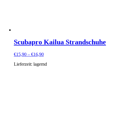
Scubapro Kailua Strandschuhe
€
15,90
–
€
16,90
Lieferzeit:
lagernd