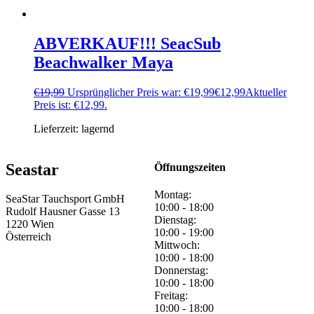
ABVERKAUF!!! SeacSub
Beachwalker Maya
€
19,99
Ursprünglicher Preis war: €19,99
€
12,99
Aktueller
Preis ist: €12,99.
Lieferzeit:
lagernd
Seastar
Öffnungszeiten
Montag:
SeaStar Tauchsport GmbH
10:00 - 18:00
Rudolf Hausner Gasse 13
Dienstag:
1220 Wien
10:00 - 19:00
Österreich
Mittwoch:
10:00 - 18:00
Donnerstag:
10:00 - 18:00
Freitag:
10:00 - 18:00