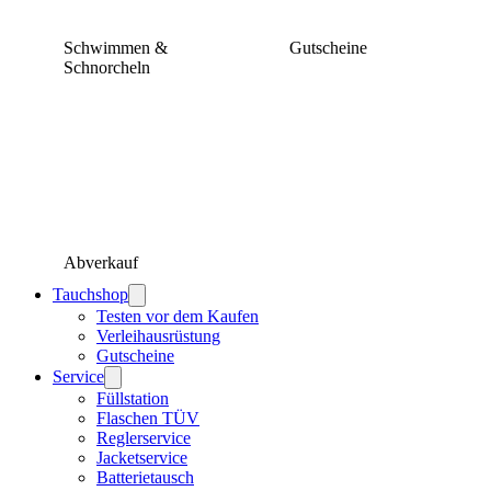
Schwimmen &
Gutscheine
Schnorcheln
Abverkauf
Tauchshop
Testen vor dem Kaufen
Verleihausrüstung
Gutscheine
Service
Füllstation
Flaschen TÜV
Reglerservice
Jacketservice
Batterietausch