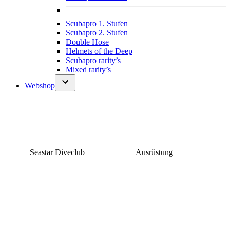
Scubapro 1. Stufen
Scubapro 2. Stufen
Double Hose
Helmets of the Deep
Scubapro rarity’s
Mixed rarity’s
Webshop
Seastar Diveclub
Ausrüstung