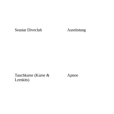
Seastar Diveclub
Ausrüstung
Tauchkurse (Kurse &
Apnoe
Lernkits)