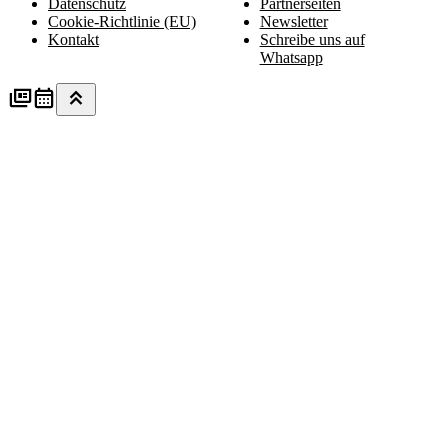
Datenschutz
Partnerseiten
Cookie-Richtlinie (EU)
Newsletter
Kontakt
Schreibe uns auf
Whatsapp