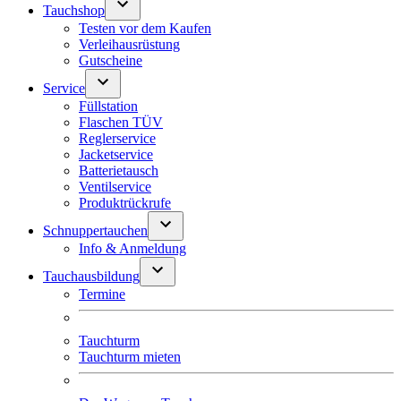
Tauchshop
Testen vor dem Kaufen
Verleihausrüstung
Gutscheine
Service
Füllstation
Flaschen TÜV
Reglerservice
Jacketservice
Batterietausch
Ventilservice
Produktrückrufe
Schnuppertauchen
Info & Anmeldung
Tauchausbildung
Termine
Tauchturm
Tauchturm mieten