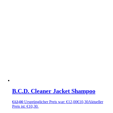
B.C.D. Cleaner Jacket Shampoo
€
12,00
Ursprünglicher Preis war: €12,00
€
10,30
Aktueller
Preis ist: €10,30.