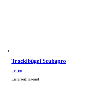
Trockibügel Scubapro
€
15,80
Lieferzeit:
lagernd