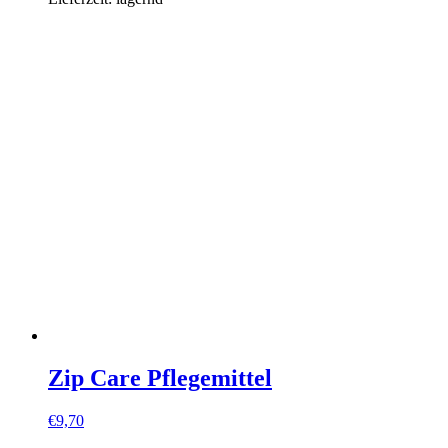
Zip Care Pflegemittel
€
9,70