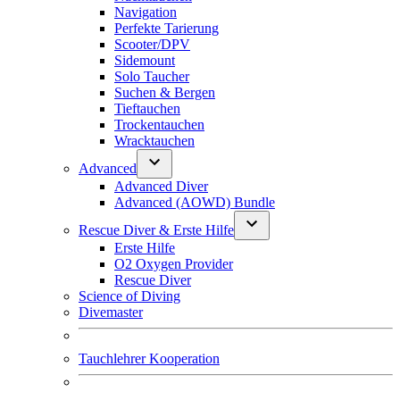
Navigation
Perfekte Tarierung
Scooter/DPV
Sidemount
Solo Taucher
Suchen & Bergen
Tieftauchen
Trockentauchen
Wracktauchen
Advanced
Advanced Diver
Advanced (AOWD) Bundle
Rescue Diver & Erste Hilfe
Erste Hilfe
O2 Oxygen Provider
Rescue Diver
Science of Diving
Divemaster
Tauchlehrer Kooperation