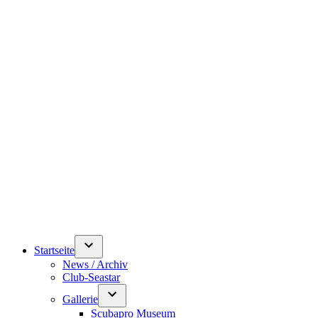
Startseite
News / Archiv
Club-Seastar
Gallerie
Scubapro Museum