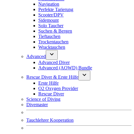
Navigation
Perfekte Tarierung
Scooter/DPV
Sidemount
Solo Taucher
Suchen & Bergen
Tieftauchen
Trockentauchen
Wracktauchen
Advanced
Advanced Diver
Advanced (AOWD) Bundle
Rescue Diver & Erste Hilfe
Erste Hilfe
O2 Oxygen Provider
Rescue Diver
Science of Diving
Divemaster
Tauchlehrer Kooperation