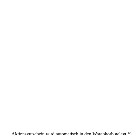
Aktionsgutschein wird automatisch in den Warenkorb gelegt *)