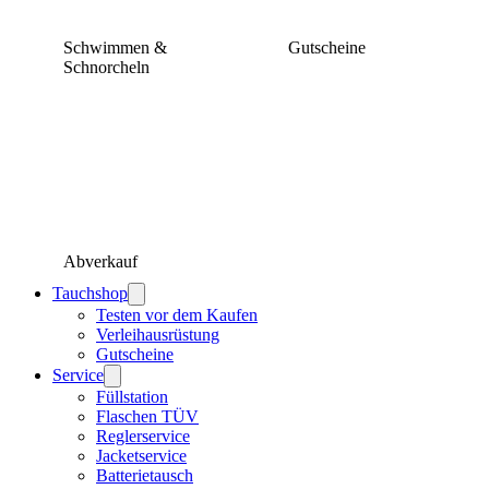
Schwimmen &
Gutscheine
Schnorcheln
Abverkauf
Tauchshop
Testen vor dem Kaufen
Verleihausrüstung
Gutscheine
Service
Füllstation
Flaschen TÜV
Reglerservice
Jacketservice
Batterietausch