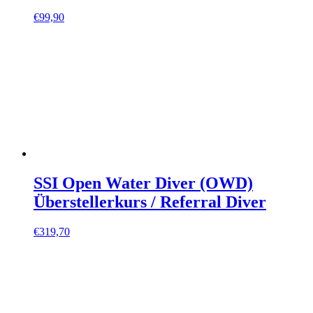
€
99,90
SSI Open Water Diver (OWD)
Überstellerkurs / Referral Diver
€
319,70