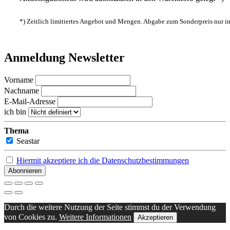
*) Zeitlich limitiertes Angebot und Mengen. Abgabe zum Sonderpreis nur 
Anmeldung Newsletter
Vorname
Nachname
E-Mail-Adresse
ich bin
Thema
Seastar
Hiermit akzeptiere ich die Datenschutzbestimmungen
Durch die weitere Nutzung der Seite stimmst du der Verwendung
von Cookies zu.
Weitere Informationen
Akzeptieren