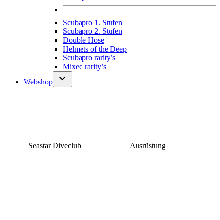
Scubapro 1. Stufen
Scubapro 2. Stufen
Double Hose
Helmets of the Deep
Scubapro rarity’s
Mixed rarity’s
Webshop
Seastar Diveclub
Ausrüstung