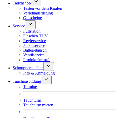
Tauchshop
Testen vor dem Kaufen
Verleihausrüstung
Gutscheine
Service
Füllstation
Flaschen TÜV
Reglerservice
Jacketservice
Batterietausch
Ventilservice
Produktrückrufe
Schnuppertauchen
Info & Anmeldung
Tauchausbildung
Termine
Tauchturm
Tauchturm mieten