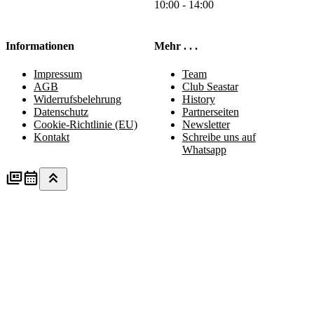
10:00 - 14:00
Informationen
Mehr . . .
Impressum
Team
AGB
Club Seastar
Widerrufsbelehrung
History
Datenschutz
Partnerseiten
Cookie-Richtlinie (EU)
Newsletter
Kontakt
Schreibe uns auf
Whatsapp