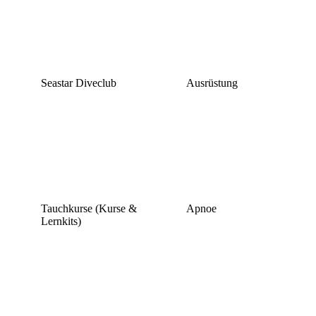
Seastar Diveclub
Ausrüstung
Tauchkurse (Kurse &
Apnoe
Lernkits)