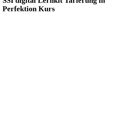
SSI digital Lernkit Tarierung in
Perfektion Kurs