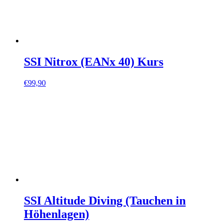
SSI Nitrox (EANx 40) Kurs
€
99,90
SSI Altitude Diving (Tauchen in
Höhenlagen)