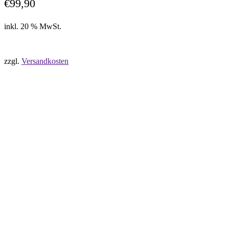
€
99,90
inkl. 20 % MwSt.
zzgl.
Versandkosten