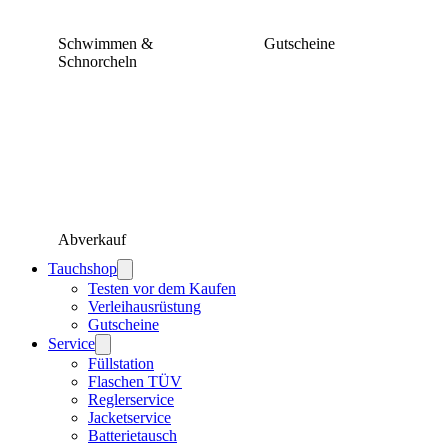
Schwimmen &
Gutscheine
Schnorcheln
Abverkauf
Tauchshop
Testen vor dem Kaufen
Verleihausrüstung
Gutscheine
Service
Füllstation
Flaschen TÜV
Reglerservice
Jacketservice
Batterietausch