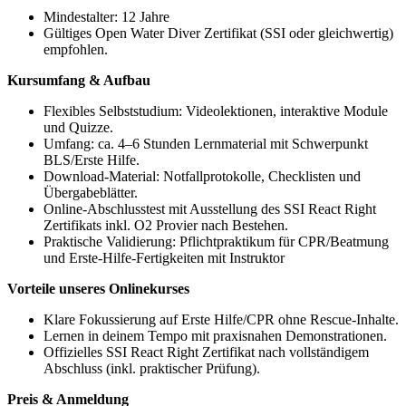
Mindestalter: 12 Jahre
Gültiges Open Water Diver Zertifikat (SSI oder gleichwertig)
empfohlen.
Kursumfang & Aufbau
Flexibles Selbststudium: Videolektionen, interaktive Module
und Quizze.
Umfang: ca. 4–6 Stunden Lernmaterial mit Schwerpunkt
BLS/Erste Hilfe.
Download-Material: Notfallprotokolle, Checklisten und
Übergabeblätter.
Online-Abschlusstest mit Ausstellung des SSI React Right
Zertifikats inkl. O2 Provier nach Bestehen.
Praktische Validierung: Pflichtpraktikum für CPR/Beatmung
und Erste-Hilfe-Fertigkeiten mit Instruktor
Vorteile unseres Onlinekurses
Klare Fokussierung auf Erste Hilfe/CPR ohne Rescue-Inhalte.
Lernen in deinem Tempo mit praxisnahen Demonstrationen.
Offizielles SSI React Right Zertifikat nach vollständigem
Abschluss (inkl. praktischer Prüfung).
Preis & Anmeldung