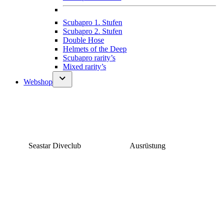
Scubapro 1. Stufen
Scubapro 2. Stufen
Double Hose
Helmets of the Deep
Scubapro rarity’s
Mixed rarity’s
Webshop
Seastar Diveclub
Ausrüstung