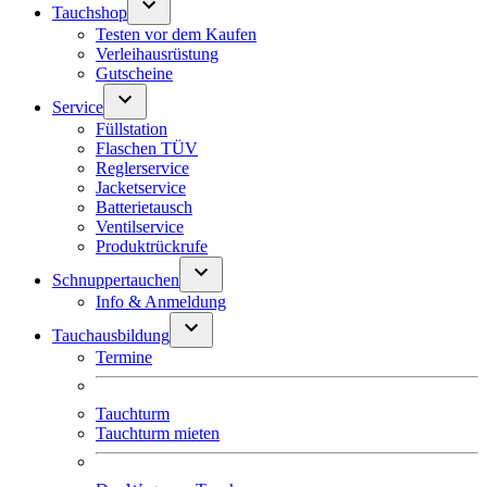
Tauchshop
Testen vor dem Kaufen
Verleihausrüstung
Gutscheine
Service
Füllstation
Flaschen TÜV
Reglerservice
Jacketservice
Batterietausch
Ventilservice
Produktrückrufe
Schnuppertauchen
Info & Anmeldung
Tauchausbildung
Termine
Tauchturm
Tauchturm mieten