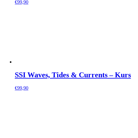
€
99,90
SSI Waves, Tides & Currents – Kurs
€
99,90