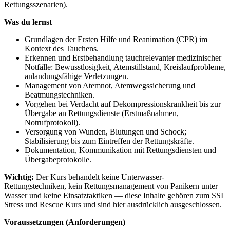
Rettungsszenarien).
Was du lernst
Grundlagen der Ersten Hilfe und Reanimation (CPR) im
Kontext des Tauchens.
Erkennen und Erstbehandlung tauchrelevanter medizinischer
Notfälle: Bewusstlosigkeit, Atemstillstand, Kreislaufprobleme,
anlandungsfähige Verletzungen.
Management von Atemnot, Atemwegssicherung und
Beatmungstechniken.
Vorgehen bei Verdacht auf Dekompressionskrankheit bis zur
Übergabe an Rettungsdienste (Erstmaßnahmen,
Notrufprotokoll).
Versorgung von Wunden, Blutungen und Schock;
Stabilisierung bis zum Eintreffen der Rettungskräfte.
Dokumentation, Kommunikation mit Rettungsdiensten und
Übergabeprotokolle.
Wichtig:
Der Kurs behandelt keine Unterwasser-
Rettungstechniken, kein Rettungsmanagement von Panikern unter
Wasser und keine Einsatztaktiken — diese Inhalte gehören zum SSI
Stress und Rescue Kurs und sind hier ausdrücklich ausgeschlossen.
Voraussetzungen (Anforderungen)