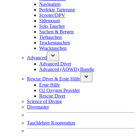
Navigation
Perfekte Tarierung
Scooter/DPV
Sidemount
Solo Taucher
Suchen & Bergen
Tieftauchen
Trockentauchen
Wracktauchen
Advanced
Advanced Diver
Advanced (AOWD) Bundle
Rescue Diver & Erste Hilfe
Erste Hilfe
O2 Oxygen Provider
Rescue Diver
Science of Diving
Divemaster
Tauchlehrer Kooperation