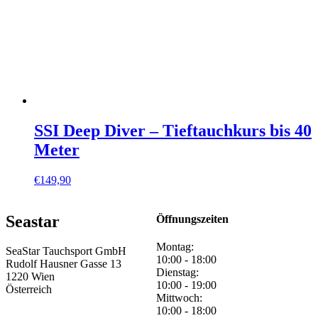
SSI Deep Diver – Tieftauchkurs bis 40
Meter
€
149,90
Seastar
Öffnungszeiten
Montag:
SeaStar Tauchsport GmbH
10:00 - 18:00
Rudolf Hausner Gasse 13
Dienstag:
1220 Wien
10:00 - 19:00
Österreich
Mittwoch:
10:00 - 18:00