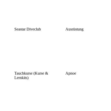
Seastar Diveclub
Ausrüstung
Tauchkurse (Kurse &
Apnoe
Lernkits)