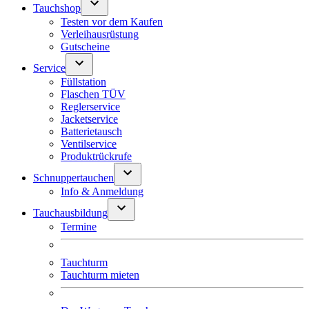
Tauchshop
Testen vor dem Kaufen
Verleihausrüstung
Gutscheine
Service
Füllstation
Flaschen TÜV
Reglerservice
Jacketservice
Batterietausch
Ventilservice
Produktrückrufe
Schnuppertauchen
Info & Anmeldung
Tauchausbildung
Termine
Tauchturm
Tauchturm mieten