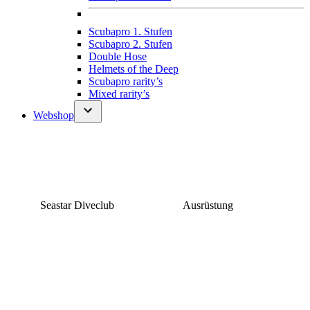
Scubapro 1. Stufen
Scubapro 2. Stufen
Double Hose
Helmets of the Deep
Scubapro rarity’s
Mixed rarity’s
Webshop
Seastar Diveclub
Ausrüstung