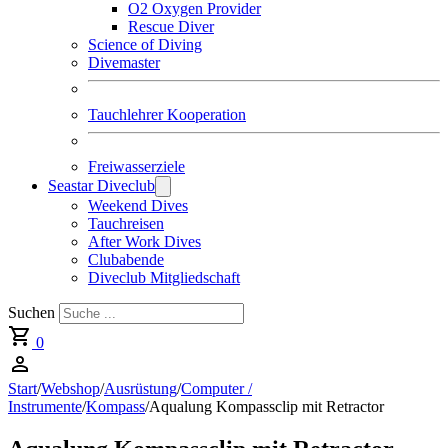
O2 Oxygen Provider
Rescue Diver
Science of Diving
Divemaster
Tauchlehrer Kooperation
Freiwasserziele
Seastar Diveclub
Weekend Dives
Tauchreisen
After Work Dives
Clubabende
Diveclub Mitgliedschaft
Suchen
0
Start
/
Webshop
/
Ausrüstung
/
Computer /
Instrumente
/
Kompass
/
Aqualung Kompassclip mit Retractor