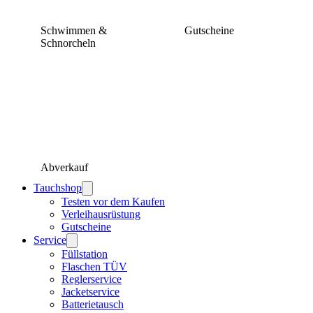
Schwimmen &
Gutscheine
Schnorcheln
Abverkauf
Tauchshop
Testen vor dem Kaufen
Verleihausrüstung
Gutscheine
Service
Füllstation
Flaschen TÜV
Reglerservice
Jacketservice
Batterietausch