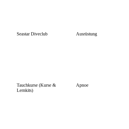
Seastar Diveclub
Ausrüstung
Tauchkurse (Kurse &
Apnoe
Lernkits)