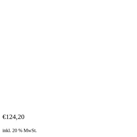
€
124,20
inkl. 20 % MwSt.