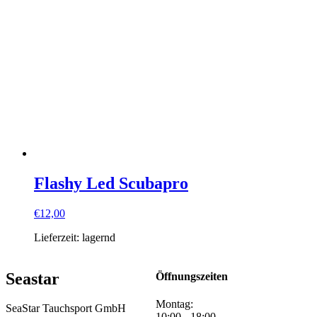
Flashy Led Scubapro
€
12,00
Lieferzeit:
lagernd
Seastar
Öffnungszeiten
Montag:
SeaStar Tauchsport GmbH
10:00 - 18:00