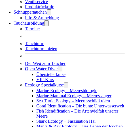
Ventilservice
Produktrückrufe
Schnuppertauchen
Info & Anmeldung
Tauchausbildung
Termine
Tauchturm
Tauchturm mieten
Der Weg zum Taucher
Open Water Diver
Überstellerkurse
VIP-Kurs
Ecology Spezialkurse
Marine Ecology – Meeresbiologie
Marine Mammal Ecology – Meeressäuger
Sea Turtle Ecology – Meeresschildkröten
Coral Identification – Die bunte Unterwasserwelt
Fish Idendification – Die Artenvielfalt unserer
Meere
Shark Ecology – Faszination Hai
Manta & Ray Ecology – Das Leben der Rochen