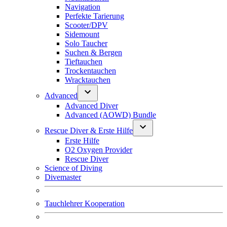
Navigation
Perfekte Tarierung
Scooter/DPV
Sidemount
Solo Taucher
Suchen & Bergen
Tieftauchen
Trockentauchen
Wracktauchen
Advanced
Advanced Diver
Advanced (AOWD) Bundle
Rescue Diver & Erste Hilfe
Erste Hilfe
O2 Oxygen Provider
Rescue Diver
Science of Diving
Divemaster
Tauchlehrer Kooperation