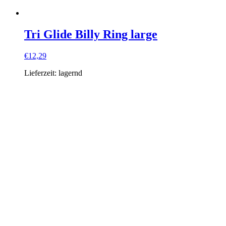
Tri Glide Billy Ring large
€
12,29
Lieferzeit:
lagernd