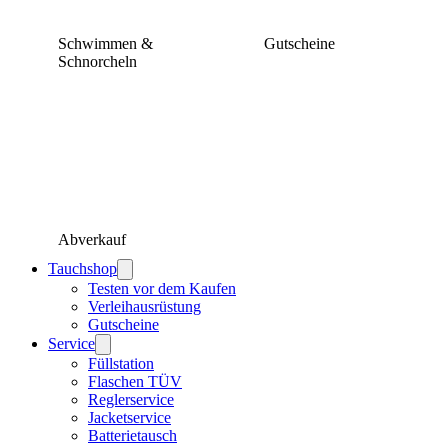
Schwimmen &
Gutscheine
Schnorcheln
Abverkauf
Tauchshop
Testen vor dem Kaufen
Verleihausrüstung
Gutscheine
Service
Füllstation
Flaschen TÜV
Reglerservice
Jacketservice
Batterietausch