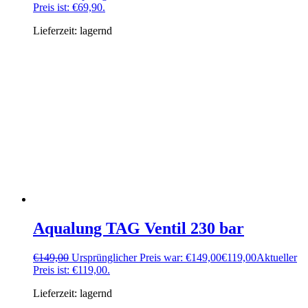
Preis ist: €69,90.
Lieferzeit:
lagernd
Aqualung TAG Ventil 230 bar
€
149,00
Ursprünglicher Preis war: €149,00
€
119,00
Aktueller
Preis ist: €119,00.
Lieferzeit:
lagernd