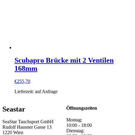
Scubapro Brücke mit 2 Ventilen
168mm
€
255,70
Lieferzeit:
auf Anfrage
Seastar
Öffnungszeiten
Montag:
SeaStar Tauchsport GmbH
10:00 - 18:00
Rudolf Hausner Gasse 13
Dienstag:
1220 Wien