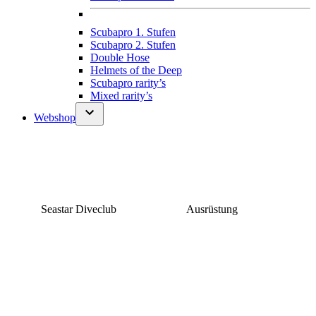
Scubapro 1. Stufen
Scubapro 2. Stufen
Double Hose
Helmets of the Deep
Scubapro rarity’s
Mixed rarity’s
Webshop
Seastar Diveclub
Ausrüstung