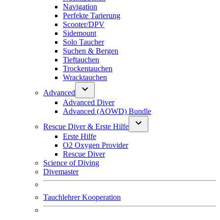
Navigation
Perfekte Tarierung
Scooter/DPV
Sidemount
Solo Taucher
Suchen & Bergen
Tieftauchen
Trockentauchen
Wracktauchen
Advanced
Advanced Diver
Advanced (AOWD) Bundle
Rescue Diver & Erste Hilfe
Erste Hilfe
O2 Oxygen Provider
Rescue Diver
Science of Diving
Divemaster
Tauchlehrer Kooperation