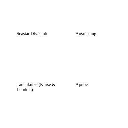
Seastar Diveclub
Ausrüstung
Tauchkurse (Kurse &
Apnoe
Lernkits)