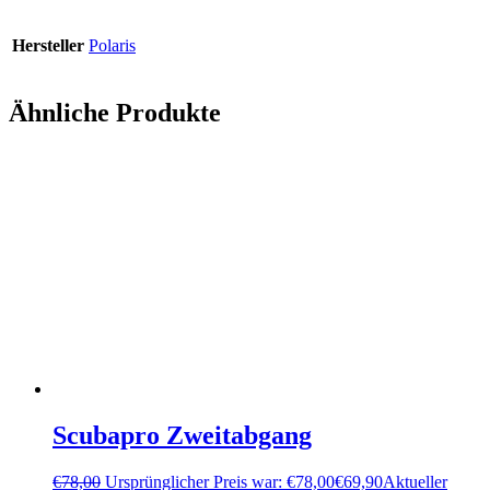
Hersteller
Polaris
Ähnliche Produkte
Scubapro Zweitabgang
€
78,00
Ursprünglicher Preis war: €78,00
€
69,90
Aktueller