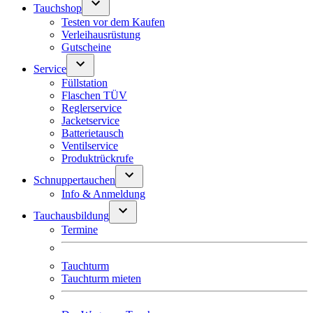
Tauchshop
Testen vor dem Kaufen
Verleihausrüstung
Gutscheine
Service
Füllstation
Flaschen TÜV
Reglerservice
Jacketservice
Batterietausch
Ventilservice
Produktrückrufe
Schnuppertauchen
Info & Anmeldung
Tauchausbildung
Termine
Tauchturm
Tauchturm mieten