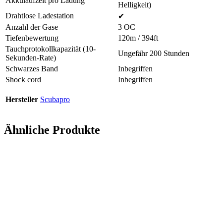
Akkulaufzeit pro Ladung
Helligkeit)
Drahtlose Ladestation
✔
Anzahl der Gase
3 OC
Tiefenbewertung
120m / 394ft
Tauchprotokollkapazität (10-
Ungefähr 200 Stunden
Sekunden-Rate)
Schwarzes Band
Inbegriffen
Shock cord
Inbegriffen
Hersteller
Scubapro
Ähnliche Produkte