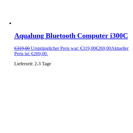
Aqualung Bluetooth Computer i300C
€
319,00
Ursprünglicher Preis war: €319,00
€
269,00
Aktueller
Preis ist: €269,00.
Lieferzeit:
2-3 Tage