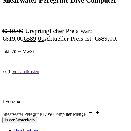
Shearwater Peregrine Dive Computer
€
619,00
Ursprünglicher Preis war:
€619,00
€
589,00
Aktueller Preis ist: €589,00.
inkl. 20 % MwSt.
zzgl.
Versandkosten
1 vorrätig
Shearwater Peregrine Dive Computer Menge
In den Warenkorb
Beschreibung