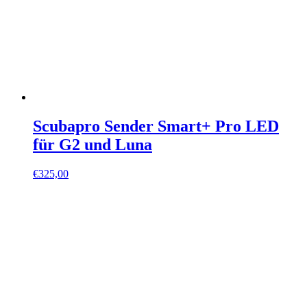
Scubapro Sender Smart+ Pro LED
für G2 und Luna
€
325,00