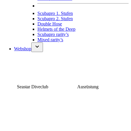
Scubapro 1. Stufen
Scubapro 2. Stufen
Double Hose
Helmets of the Deep
Scubapro rarity’s
Mixed rarity’s
Webshop
Seastar Diveclub
Ausrüstung