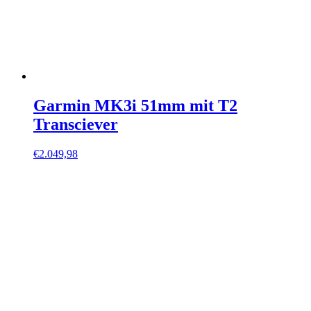
Garmin MK3i 51mm mit T2
Transciever
€
2.049,98