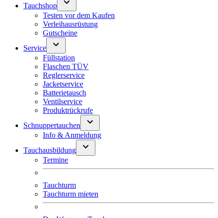
Tauchshop
Testen vor dem Kaufen
Verleihausrüstung
Gutscheine
Service
Füllstation
Flaschen TÜV
Reglerservice
Jacketservice
Batterietausch
Ventilservice
Produktrückrufe
Schnuppertauchen
Info & Anmeldung
Tauchausbildung
Termine
Tauchturm
Tauchturm mieten