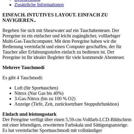
Zusätzliche Informationen
EINFACH. INTUTIVES LAYOUT. EINFACH ZU
NAVIGIEREN..
Begeben Sie sich mit Shearwater auf ein Tauchabenteuer. Der
Peregrine ist ein einfacher und leicht zugänglicher, vollfarbiger
Multi-Gas-Tauchcomputer. Mit dem Peregrine haben wir die
Bedienung vereinfacht und einen Computer geschaffen, der für
Taucher aller Erfahrungsstufen einfach zu bedienen ist. Der
Peregrine ist Ihr idealer Begleiter für viele kommende Abenteuer.
Mehrere Tauchmodi
Es gibt 4 Tauchmodi:
Luft (für Sporttauchen)
Nitrox (Nur Gas bis 40%)
3-Gas-Nitrox (bis zu 100 % O2)
Anzeige (Tiefe, Zeit, zurücksetzbare Stoppuhrfunktion)
Einfach und leistungsstark
Der Peregrine verfügt über einen 5,59-cm-Vollfarb-LCD-Bildschirm
mit einer lebendigen, erweiterten Farbskala und Sättigungsanzeige.
Es hat vereinfachte Sporttauchmodi mit vollständiger