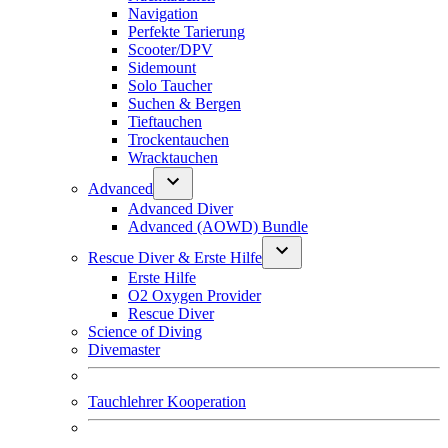
Navigation
Perfekte Tarierung
Scooter/DPV
Sidemount
Solo Taucher
Suchen & Bergen
Tieftauchen
Trockentauchen
Wracktauchen
Advanced
Advanced Diver
Advanced (AOWD) Bundle
Rescue Diver & Erste Hilfe
Erste Hilfe
O2 Oxygen Provider
Rescue Diver
Science of Diving
Divemaster
Tauchlehrer Kooperation