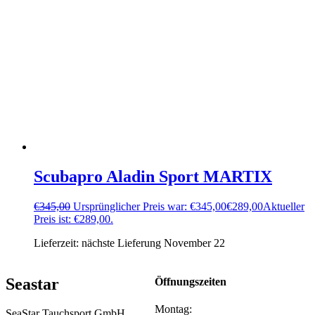
Scubapro Aladin Sport MARTIX
€
345,00
Ursprünglicher Preis war: €345,00
€
289,00
Aktueller
Preis ist: €289,00.
Lieferzeit:
nächste Lieferung November 22
Seastar
Öffnungszeiten
Montag:
SeaStar Tauchsport GmbH