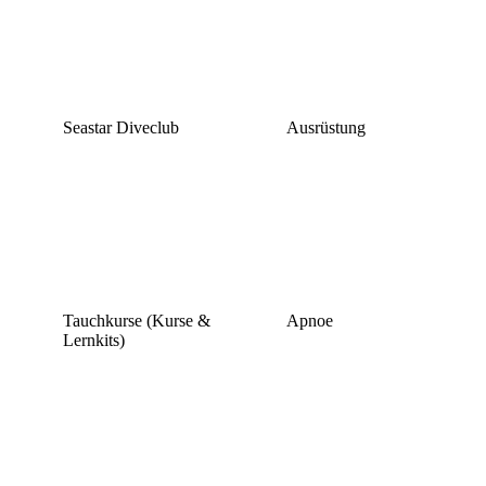
Seastar Diveclub
Ausrüstung
Tauchkurse (Kurse &
Apnoe
Lernkits)