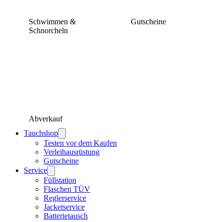
Schwimmen &
Gutscheine
Schnorcheln
Abverkauf
Tauchshop
Testen vor dem Kaufen
Verleihausrüstung
Gutscheine
Service
Füllstation
Flaschen TÜV
Reglerservice
Jacketservice
Batterietausch