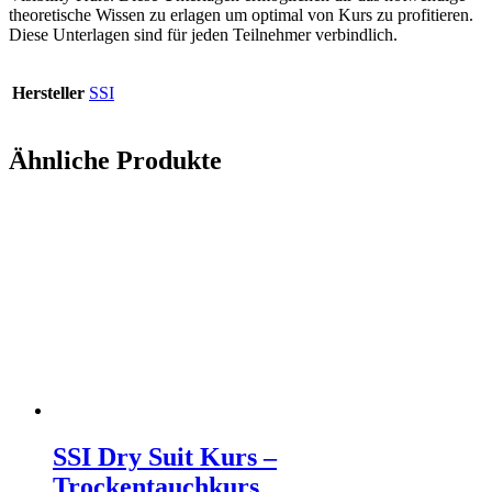
theoretische Wissen zu erlagen um optimal von Kurs zu profitieren.
Diese Unterlagen sind für jeden Teilnehmer verbindlich.
Hersteller
SSI
Ähnliche Produkte
SSI Dry Suit Kurs –
Trockentauchkurs