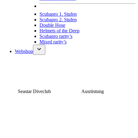
Scubapro 1. Stufen
Scubapro 2. Stufen
Double Hose
Helmets of the Deep
Scubapro rarity’s
Mixed rarity’s
Webshop
Seastar Diveclub
Ausrüstung