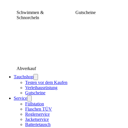
Schwimmen &
Gutscheine
Schnorcheln
Abverkauf
Tauchshop
Testen vor dem Kaufen
Verleihausrüstung
Gutscheine
Service
Füllstation
Flaschen TÜV
Reglerservice
Jacketservice
Batterietausch