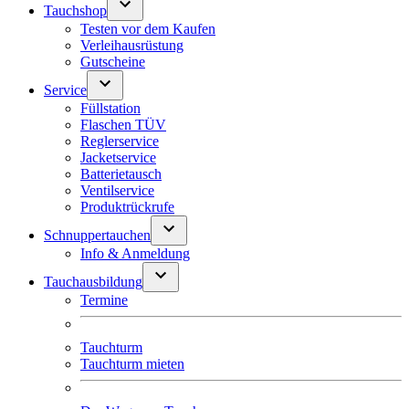
Tauchshop
Testen vor dem Kaufen
Verleihausrüstung
Gutscheine
Service
Füllstation
Flaschen TÜV
Reglerservice
Jacketservice
Batterietausch
Ventilservice
Produktrückrufe
Schnuppertauchen
Info & Anmeldung
Tauchausbildung
Termine
Tauchturm
Tauchturm mieten