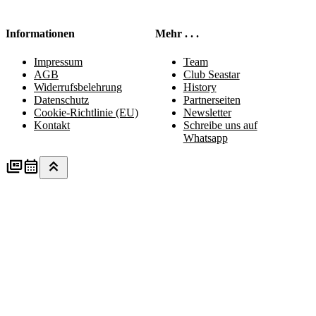
Informationen
Mehr . . .
Impressum
Team
AGB
Club Seastar
Widerrufsbelehrung
History
Datenschutz
Partnerseiten
Cookie-Richtlinie (EU)
Newsletter
Kontakt
Schreibe uns auf
Whatsapp