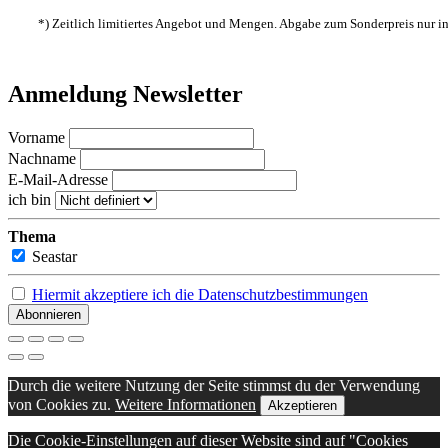
*) Zeitlich limitiertes Angebot und Mengen. Abgabe zum Sonderpreis nur 
Anmeldung Newsletter
Vorname
Nachname
E-Mail-Adresse
ich bin
Thema
Seastar
Hiermit akzeptiere ich die Datenschutzbestimmungen
Durch die weitere Nutzung der Seite stimmst du der Verwendung
von Cookies zu.
Weitere Informationen
Akzeptieren
Die Cookie-Einstellungen auf dieser Website sind auf "Cookies