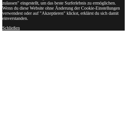
zulassen" eingestellt, um das beste Surferlebnis zu ermöglichen.
Wenn du diese Website ohne Änderung der Cookie-Einstellungen
verwendest oder auf "Akzeptieren" klickst, erklärst du sich damit
einverstanden.
Schließen