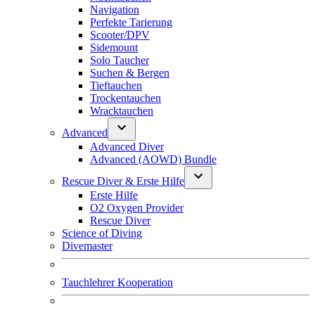
Navigation
Perfekte Tarierung
Scooter/DPV
Sidemount
Solo Taucher
Suchen & Bergen
Tieftauchen
Trockentauchen
Wracktauchen
Advanced
Advanced Diver
Advanced (AOWD) Bundle
Rescue Diver & Erste Hilfe
Erste Hilfe
O2 Oxygen Provider
Rescue Diver
Science of Diving
Divemaster
Tauchlehrer Kooperation