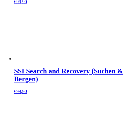
€
99,90
SSI Search and Recovery (Suchen &
Bergen)
€
99,90