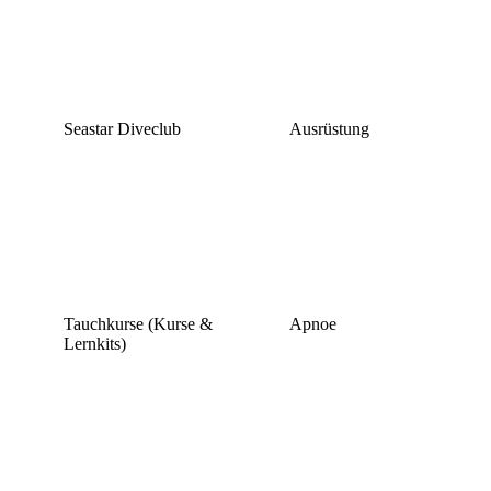
Seastar Diveclub
Ausrüstung
Tauchkurse (Kurse &
Apnoe
Lernkits)